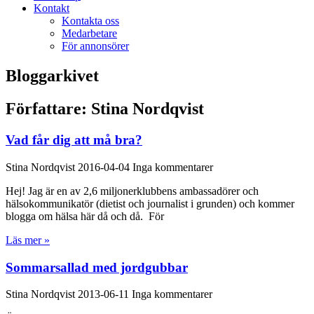
Kontakt
Kontakta oss
Medarbetare
För annonsörer
Bloggarkivet
Författare:
Stina Nordqvist
Vad får dig att må bra?
Stina Nordqvist
2016-04-04
Inga kommentarer
Hej! Jag är en av 2,6 miljonerklubbens ambassadörer och
hälsokommunikatör (dietist och journalist i grunden) och kommer
blogga om hälsa här då och då. För
Läs mer »
Sommarsallad med jordgubbar
Stina Nordqvist
2013-06-11
Inga kommentarer