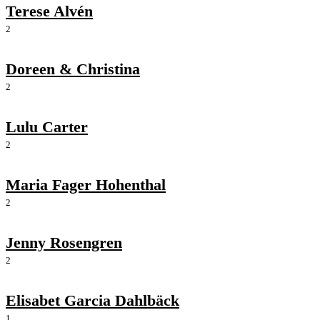
Terese Alvén
2
Doreen & Christina
2
Lulu Carter
2
Maria Fager Hohenthal
2
Jenny Rosengren
2
Elisabet Garcia Dahlbäck
1