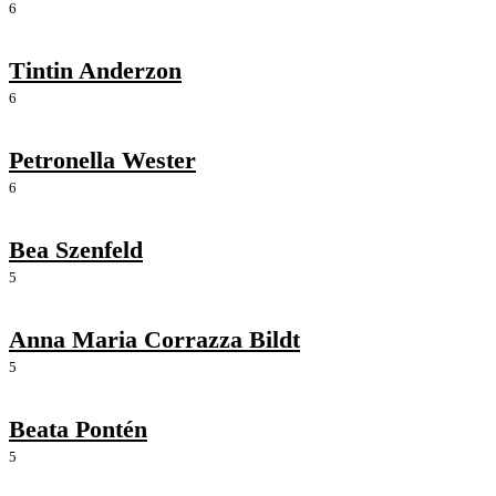
6
Tintin Anderzon
6
Petronella Wester
6
Bea Szenfeld
5
Anna Maria Corrazza Bildt
5
Beata Pontén
5