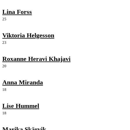
Lina Forss
25
Viktoria Helgesson
23
Roxanne Heravi Khajavi
20
Anna Miranda
18
Lise Hummel
18
Marika Skärvik