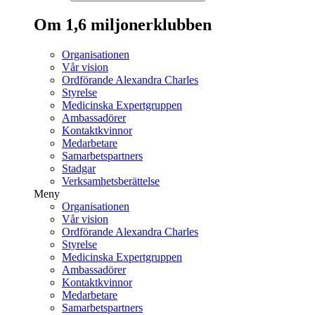
Om 1,6 miljonerklubben
Organisationen
Vår vision
Ordförande Alexandra Charles
Styrelse
Medicinska Expertgruppen
Ambassadörer
Kontaktkvinnor
Medarbetare
Samarbetspartners
Stadgar
Verksamhetsberättelse
Meny
Organisationen
Vår vision
Ordförande Alexandra Charles
Styrelse
Medicinska Expertgruppen
Ambassadörer
Kontaktkvinnor
Medarbetare
Samarbetspartners