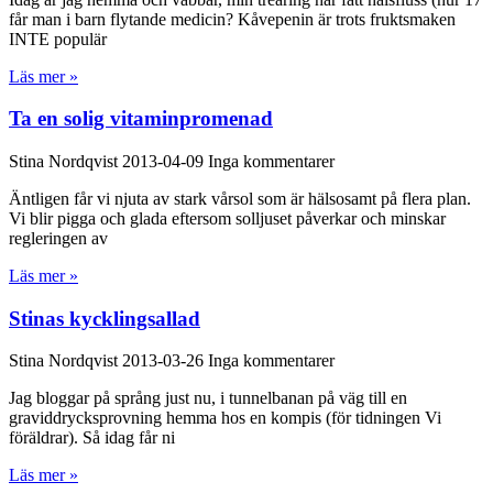
får man i barn flytande medicin? Kåvepenin är trots fruktsmaken
INTE populär
Läs mer »
Ta en solig vitaminpromenad
Stina Nordqvist
2013-04-09
Inga kommentarer
Äntligen får vi njuta av stark vårsol som är hälsosamt på flera plan.
Vi blir pigga och glada eftersom solljuset påverkar och minskar
regleringen av
Läs mer »
Stinas kycklingsallad
Stina Nordqvist
2013-03-26
Inga kommentarer
Jag bloggar på språng just nu, i tunnelbanan på väg till en
graviddrycksprovning hemma hos en kompis (för tidningen Vi
föräldrar). Så idag får ni
Läs mer »