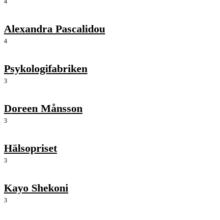
4
Alexandra Pascalidou
4
Psykologifabriken
3
Doreen Månsson
3
Hälsopriset
3
Kayo Shekoni
3