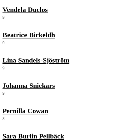
Vendela Duclos
9
Beatrice Birkeldh
9
Lina Sandels-Sjöström
9
Johanna Snickars
9
Pernilla Cowan
8
Sara Burlin Pellbäck