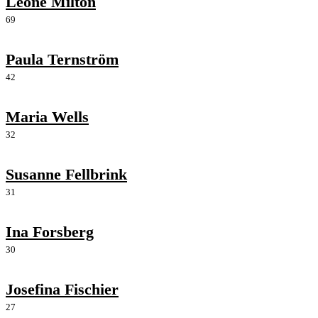
Leone Milton
69
Paula Ternström
42
Maria Wells
32
Susanne Fellbrink
31
Ina Forsberg
30
Josefina Fischier
27