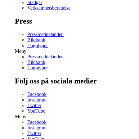
Stadgar
Verksamhetsberättelse
Press
Pressmeddelanden
Bildbank
Logotyper
Meny
Pressmeddelanden
Bildbank
Logotyper
Följ oss på sociala medier
Facebook
Instagram
Twitter
YouTube
Meny
Facebook
Instagram
Twitter
YouTube