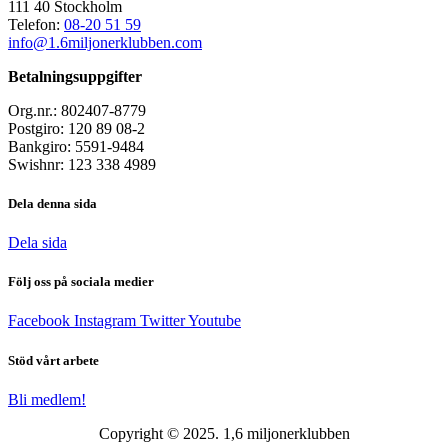
111 40 Stockholm
Telefon:
08-20 51 59
info@1.6miljonerklubben.com
Betalningsuppgifter
Org.nr.: 802407-8779
Postgiro: 120 89 08-2
Bankgiro: 5591-9484
Swishnr: 123 338 4989
Dela denna sida
Dela sida
Följ oss på sociala medier
Facebook
Instagram
Twitter
Youtube
Stöd vårt arbete
Bli medlem!
Copyright © 2025. 1,6 miljonerklubben