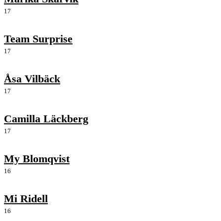
17
Team Surprise
17
Åsa Vilbäck
17
Camilla Läckberg
17
My Blomqvist
16
Mi Ridell
16