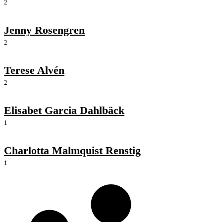
2
Jenny Rosengren
2
Terese Alvén
2
Elisabet Garcia Dahlbäck
1
Charlotta Malmquist Renstig
1