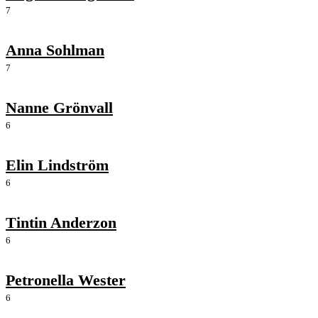
7
Anna Sohlman
7
Nanne Grönvall
6
Elin Lindström
6
Tintin Anderzon
6
Petronella Wester
6