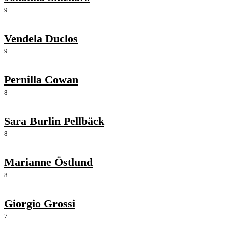
9
Vendela Duclos
9
Pernilla Cowan
8
Sara Burlin Pellbäck
8
Marianne Östlund
8
Giorgio Grossi
7