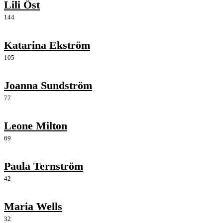
Lili Öst
144
Katarina Ekström
105
Joanna Sundström
77
Leone Milton
69
Paula Ternström
42
Maria Wells
32