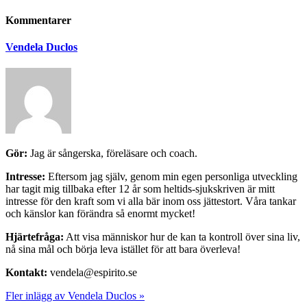
Kommentarer
Vendela Duclos
Gör:
Jag är sångerska, föreläsare och coach.
Intresse:
Eftersom jag själv, genom min egen personliga utveckling
har tagit mig tillbaka efter 12 år som heltids-sjukskriven är mitt
intresse för den kraft som vi alla bär inom oss jättestort. Våra tankar
och känslor kan förändra så enormt mycket!
Hjärtefråga:
Att visa människor hur de kan ta kontroll över sina liv,
nå sina mål och börja leva istället för att bara överleva!
Kontakt:
vendela@espirito.se
Fler inlägg av Vendela Duclos »