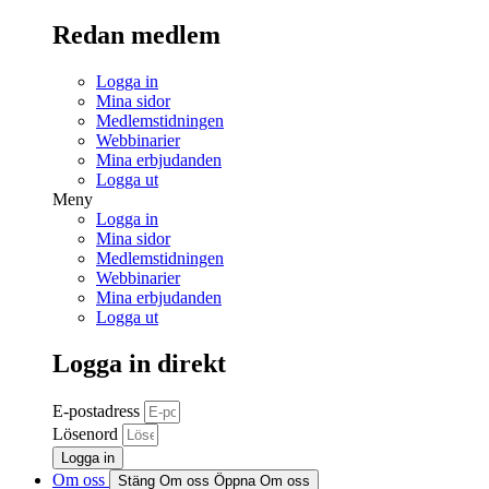
Redan medlem
Logga in
Mina sidor
Medlemstidningen
Webbinarier
Mina erbjudanden
Logga ut
Meny
Logga in
Mina sidor
Medlemstidningen
Webbinarier
Mina erbjudanden
Logga ut
Logga in direkt
E-postadress
Lösenord
Logga in
Om oss
Stäng Om oss
Öppna Om oss