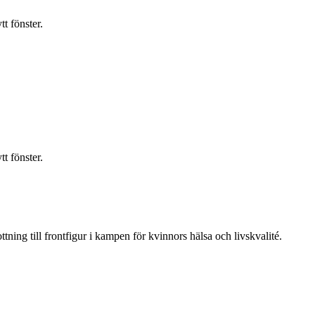
t fönster.
t fönster.
ning till frontfigur i kampen för kvinnors hälsa och livskvalité.