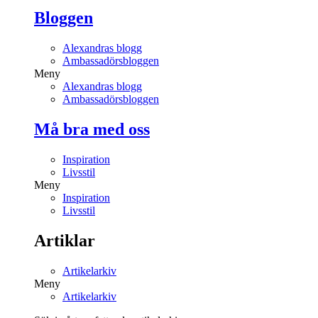
Bloggen
Alexandras blogg
Ambassadörsbloggen
Meny
Alexandras blogg
Ambassadörsbloggen
Må bra med oss
Inspiration
Livsstil
Meny
Inspiration
Livsstil
Artiklar
Artikelarkiv
Meny
Artikelarkiv