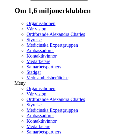
Om 1,6 miljonerklubben
Organisationen
Vår vision
Ordförande Alexandra Charles
Styrelse
Medicinska Expertgruppen
Ambassadörer
Kontaktkvinnor
Medarbetare
Samarbetspartners
Stadgar
Verksamhetsberättelse
Meny
Organisationen
Vår vision
Ordförande Alexandra Charles
Styrelse
Medicinska Expertgruppen
Ambassadörer
Kontaktkvinnor
Medarbetare
Samarbetspartners