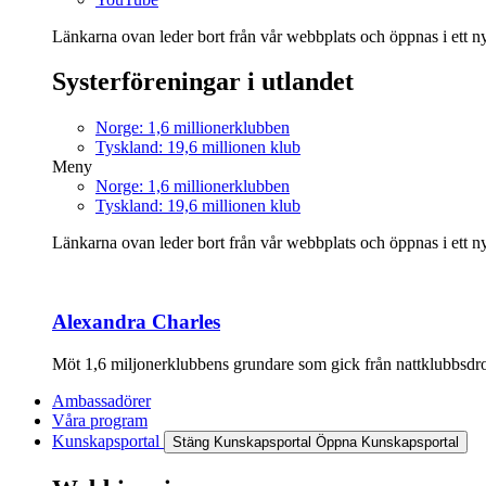
Länkarna ovan leder bort från vår webbplats och öppnas i ett nyt
Systerföreningar i utlandet
Norge: 1,6 millionerklubben
Tyskland: 19,6 millionen klub
Meny
Norge: 1,6 millionerklubben
Tyskland: 19,6 millionen klub
Länkarna ovan leder bort från vår webbplats och öppnas i ett nyt
Alexandra Charles
Möt 1,6 miljonerklubbens grundare som gick från nattklubbsdrott
Ambassadörer
Våra program
Kunskapsportal
Stäng Kunskapsportal
Öppna Kunskapsportal