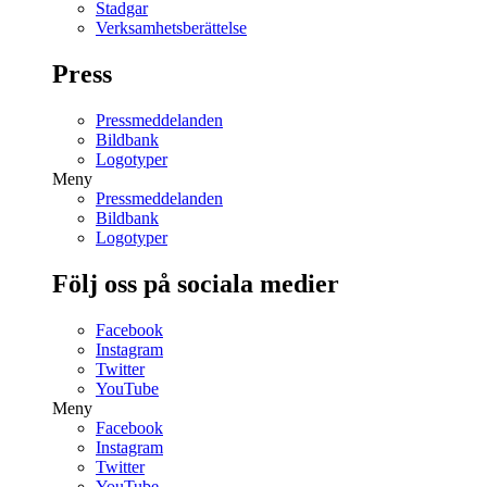
Stadgar
Verksamhetsberättelse
Press
Pressmeddelanden
Bildbank
Logotyper
Meny
Pressmeddelanden
Bildbank
Logotyper
Följ oss på sociala medier
Facebook
Instagram
Twitter
YouTube
Meny
Facebook
Instagram
Twitter
YouTube