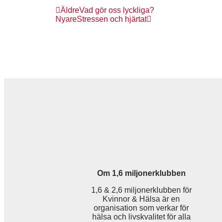
Äldre
Vad gör oss lyckliga?
Nyare
Stressen och hjärtat
Om 1,6 miljonerklubben
1,6 & 2,6 miljonerklubben för
Kvinnor & Hälsa är en
organisation som verkar för
hälsa och livskvalitet för alla