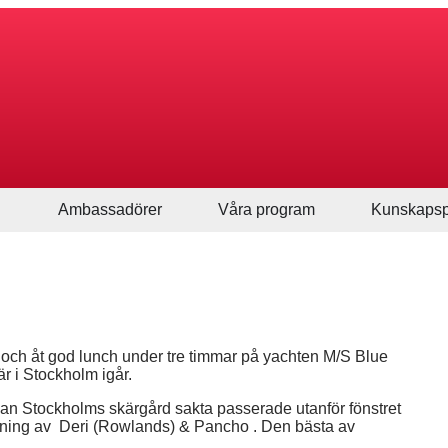
Ambassadörer
Våra program
Kunskapsp
 och åt god lunch under tre timmar på yachten M/S Blue
r i Stockholm igår.
edan Stockholms skärgård sakta passerade utanför fönstret
llning av Deri (Rowlands) & Pancho . Den bästa av