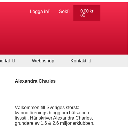
0,00
kr
Logga in
Sök
0
ortal
Webbshop
Kontakt
Alexandra Charles
Välkommen till Sveriges största
kvinnoförenings blogg om hälsa och
livsstil. Här skriver Alexandra Charles,
grundare av 1,6 & 2,6 miljonerklubben.