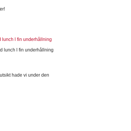
er!
d lunch l fin underhållning
 utsikt hade vi under den