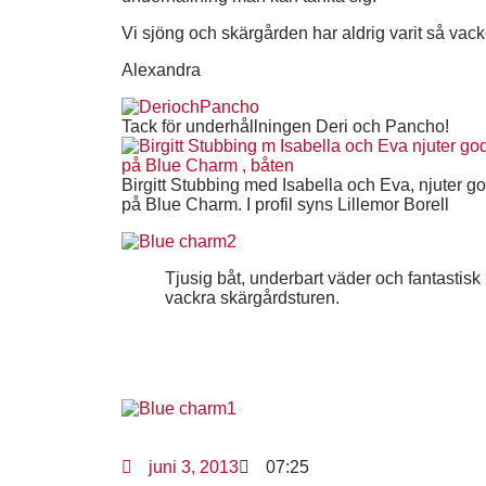
Vi sjöng och skärgården har aldrig varit så vack
Alexandra
Tack för underhållningen Deri och Pancho!
Birgitt Stubbing med Isabella och Eva, njuter go
på Blue Charm. I profil syns Lillemor Borell
Tjusig båt, underbart väder och fantastisk
vackra skärgårdsturen.
juni 3, 2013
07:25