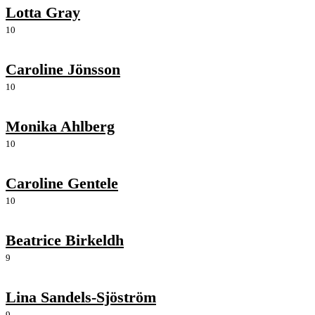
Lotta Gray
10
Caroline Jönsson
10
Monika Ahlberg
10
Caroline Gentele
10
Beatrice Birkeldh
9
Lina Sandels-Sjöström
9