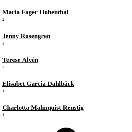
Maria Fager Hohenthal
2
Jenny Rosengren
2
Terese Alvén
2
Elisabet Garcia Dahlbäck
1
Charlotta Malmquist Renstig
1