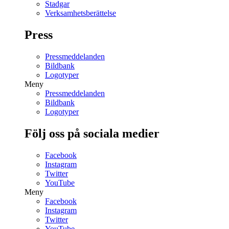
Stadgar
Verksamhetsberättelse
Press
Pressmeddelanden
Bildbank
Logotyper
Meny
Pressmeddelanden
Bildbank
Logotyper
Följ oss på sociala medier
Facebook
Instagram
Twitter
YouTube
Meny
Facebook
Instagram
Twitter
YouTube