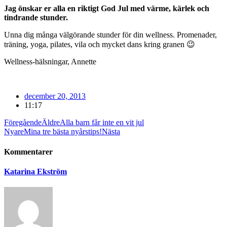
Jag önskar er alla en riktigt God Jul med värme, kärlek och
tindrande stunder.
Unna dig många välgörande stunder för din wellness. Promenader,
träning, yoga, pilates, vila och mycket dans kring granen 😉
Wellness-hälsningar, Annette
december 20, 2013
11:17
Föregående
Äldre
Alla barn får inte en vit jul
Nyare
Mina tre bästa nyårstips!
Nästa
Kommentarer
Katarina Ekström