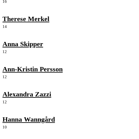
16
Therese Merkel
14
Anna Skipper
12
Ann-Kristin Persson
12
Alexandra Zazzi
12
Hanna Wanngård
10