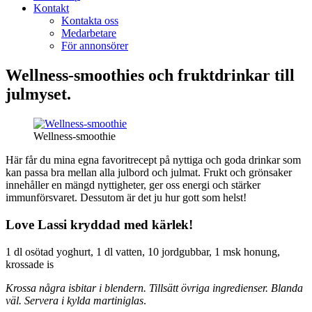
Kontakt
Kontakta oss
Medarbetare
För annonsörer
Wellness-smoothies och fruktdrinkar till
julmyset.
Wellness-smoothie
Här får du mina egna favoritrecept på nyttiga och goda drinkar som
kan passa bra mellan alla julbord och julmat. Frukt och grönsaker
innehåller en mängd nyttigheter, ger oss energi och stärker
immunförsvaret. Dessutom är det ju hur gott som helst!
Love Lassi kryddad med kärlek!
1 dl osötad yoghurt, 1 dl vatten, 10 jordgubbar, 1 msk honung,
krossade is
Krossa några isbitar i blendern. Tillsätt övriga ingredienser. Blanda
väl. Servera i kylda martiniglas
.