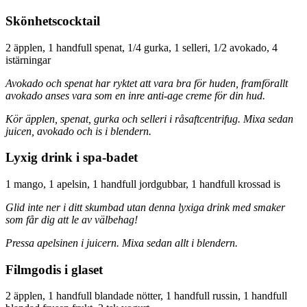
Skönhetscocktail
2 äpplen, 1 handfull spenat, 1/4 gurka, 1 selleri, 1/2 avokado, 4
istärningar
Avokado och spenat har ryktet att vara bra för huden, framförallt
avokado anses vara som en inre anti-age creme för din hud.
Kör äpplen, spenat, gurka och selleri i råsaftcentrifug. Mixa sedan
juicen, avokado och is i blendern.
Lyxig drink i spa-badet
1 mango, 1 apelsin, 1 handfull jordgubbar, 1 handfull krossad is
Glid inte ner i ditt skumbad utan denna lyxiga drink med smaker
som får dig att le av välbehag!
Pressa apelsinen i juicern. Mixa sedan allt i blendern.
Filmgodis i glaset
2 äpplen, 1 handfull blandade nötter, 1 handfull russin, 1 handfull