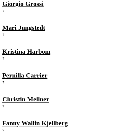
Giorgio Grossi
7
Mari Jungstedt
7
Kristina Harbom
7
Pernilla Carrier
7
Christin Mellner
7
Fanny Wallin Kjellberg
7