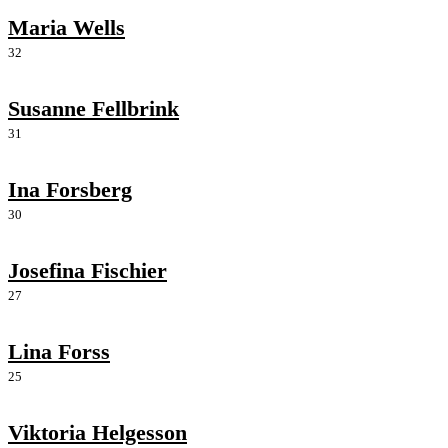
Maria Wells
32
Susanne Fellbrink
31
Ina Forsberg
30
Josefina Fischier
27
Lina Forss
25
Viktoria Helgesson