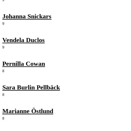
Johanna Snickars
9
Vendela Duclos
9
Pernilla Cowan
8
Sara Burlin Pellbäck
8
Marianne Östlund
8