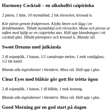
Harmony Cocktail – en alkoholfri caipirinha
2 päron, 1 lime, 10 myntablad, 2 tsk rörsocker, krossad is.
Kör päron genom frukpressen. Klyfta limen och lägg i en
drinkblandare. Tillsätt myntablad och rörsocker. Mosa och pressa ut
saften med hjälp av en caipirinha stav. Häll upp blandningen i ett
cocktail glas. Tillsätt päronjuice och krossad is. Blanda väl.
Sweet Dreams med julkänsla
2 dl sojamjölk, 1 banan, 1/2 cantaloupe melon, 1 msk vaniljglass,
1/2 tsk kanel
Blanda alla ingredienser i blendern. Mixa väl. Häll upp i glas.
Clear Eyes med blåbär gör gott för trötta ögon
2 dl sojamjölk, 1 banan, 1 dl blåbär, 1 msk honung.
Blanda alla ingredienser i blendern. Mixa väl. Häll upp i glas
.
Good Morning ger en god start på dagen