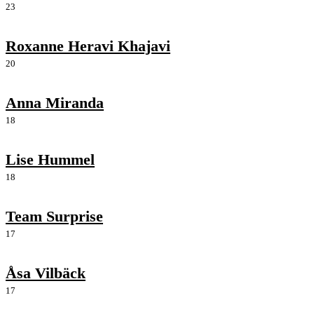
23
Roxanne Heravi Khajavi
20
Anna Miranda
18
Lise Hummel
18
Team Surprise
17
Åsa Vilbäck
17