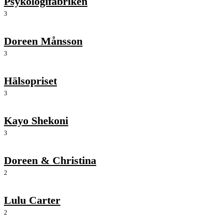
Psykologifabriken
3
Doreen Månsson
3
Hälsopriset
3
Kayo Shekoni
3
Doreen & Christina
2
Lulu Carter
2