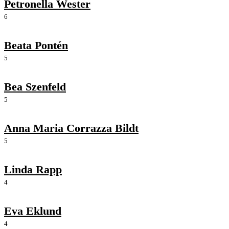
Petronella Wester
6
Beata Pontén
5
Bea Szenfeld
5
Anna Maria Corrazza Bildt
5
Linda Rapp
4
Eva Eklund
4