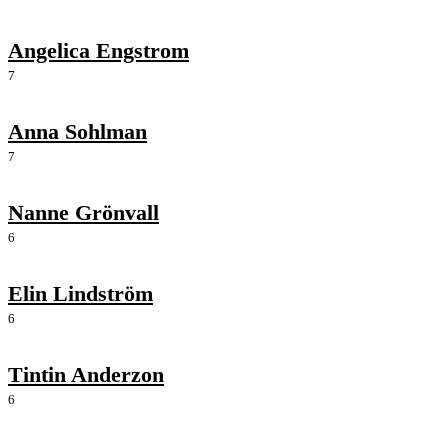
Angelica Engstrom
7
Anna Sohlman
7
Nanne Grönvall
6
Elin Lindström
6
Tintin Anderzon
6