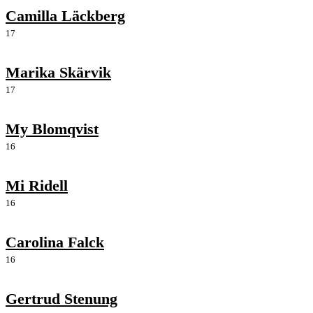
Camilla Läckberg
17
Marika Skärvik
17
My Blomqvist
16
Mi Ridell
16
Carolina Falck
16
Gertrud Stenung