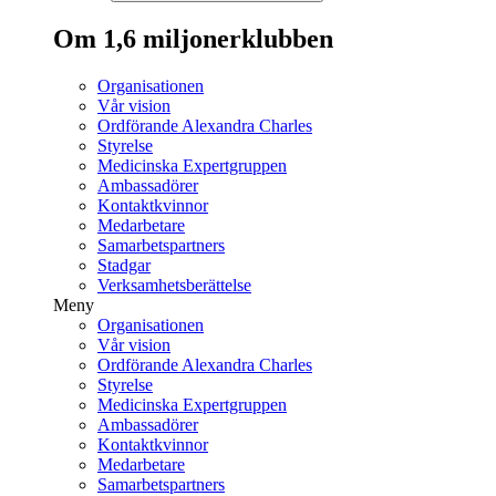
Om 1,6 miljonerklubben
Organisationen
Vår vision
Ordförande Alexandra Charles
Styrelse
Medicinska Expertgruppen
Ambassadörer
Kontaktkvinnor
Medarbetare
Samarbetspartners
Stadgar
Verksamhetsberättelse
Meny
Organisationen
Vår vision
Ordförande Alexandra Charles
Styrelse
Medicinska Expertgruppen
Ambassadörer
Kontaktkvinnor
Medarbetare
Samarbetspartners