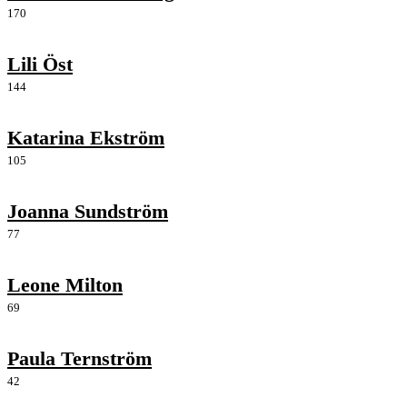
170
Lili Öst
144
Katarina Ekström
105
Joanna Sundström
77
Leone Milton
69
Paula Ternström
42