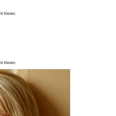
t fönster.
t fönster.