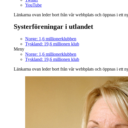
YouTube
Länkarna ovan leder bort från vår webbplats och öppnas i ett nyt
Systerföreningar i utlandet
Norge: 1,6 millionerklubben
Tyskland: 19,6 millionen klub
Meny
Norge: 1,6 millionerklubben
Tyskland: 19,6 millionen klub
Länkarna ovan leder bort från vår webbplats och öppnas i ett nyt