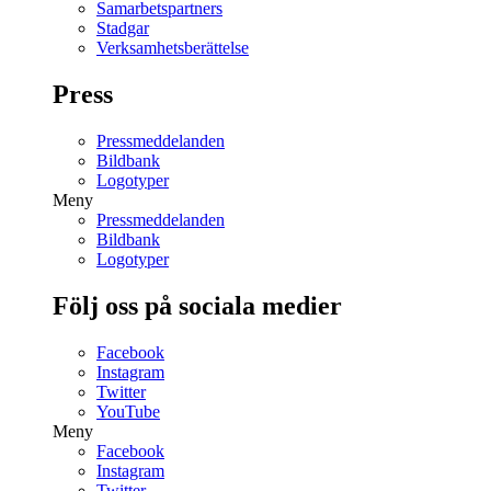
Samarbetspartners
Stadgar
Verksamhetsberättelse
Press
Pressmeddelanden
Bildbank
Logotyper
Meny
Pressmeddelanden
Bildbank
Logotyper
Följ oss på sociala medier
Facebook
Instagram
Twitter
YouTube
Meny
Facebook
Instagram
Twitter