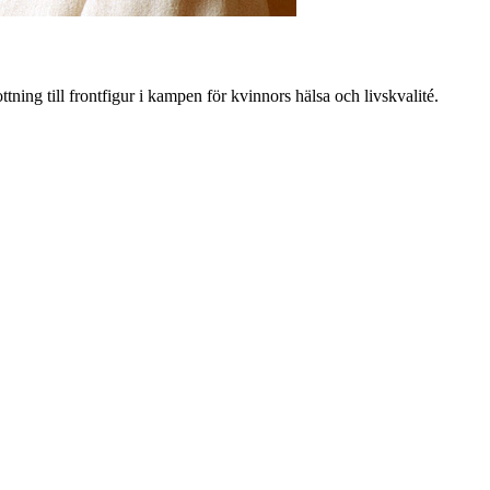
ning till frontfigur i kampen för kvinnors hälsa och livskvalité.