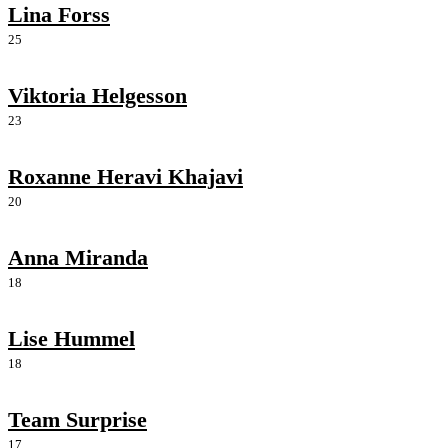
Lina Forss
25
Viktoria Helgesson
23
Roxanne Heravi Khajavi
20
Anna Miranda
18
Lise Hummel
18
Team Surprise
17