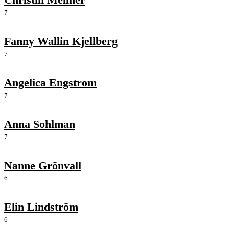
7
Fanny Wallin Kjellberg
7
Angelica Engstrom
7
Anna Sohlman
7
Nanne Grönvall
6
Elin Lindström
6