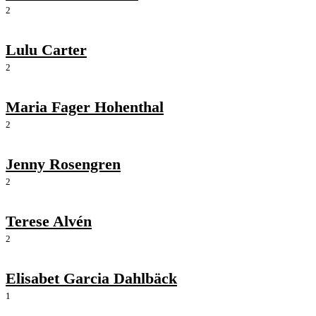
2
Lulu Carter
2
Maria Fager Hohenthal
2
Jenny Rosengren
2
Terese Alvén
2
Elisabet Garcia Dahlbäck
1