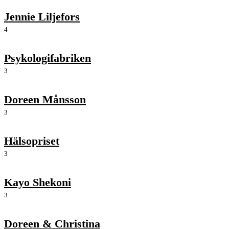
Jennie Liljefors
4
Psykologifabriken
3
Doreen Månsson
3
Hälsopriset
3
Kayo Shekoni
3
Doreen & Christina