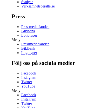
Stadgar
Verksamhetsberättelse
Press
Pressmeddelanden
Bildbank
Logotyper
Meny
Pressmeddelanden
Bildbank
Logotyper
Följ oss på sociala medier
Facebook
Instagram
Twitter
YouTube
Meny
Facebook
Instagram
Twitter
YouTube