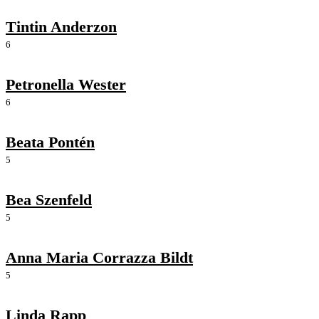
Tintin Anderzon
6
Petronella Wester
6
Beata Pontén
5
Bea Szenfeld
5
Anna Maria Corrazza Bildt
5
Linda Rapp