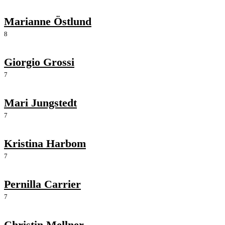
Marianne Östlund
8
Giorgio Grossi
7
Mari Jungstedt
7
Kristina Harbom
7
Pernilla Carrier
7
Christin Mellner