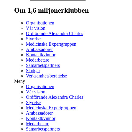
Om 1,6 miljonerklubben
Organisationen
Vår vision
Ordförande Alexandra Charles
Styrelse
Medicinska Expertgruppen
Ambassadörer
Kontaktkvinnor
Medarbetare
Samarbetspartners
Stadgar
Verksamhetsberättelse
Meny
Organisationen
Vår vision
Ordförande Alexandra Charles
Styrelse
Medicinska Expertgruppen
Ambassadörer
Kontaktkvinnor
Medarbetare
Samarbetspartners