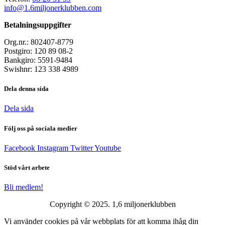
info@1.6miljonerklubben.com
Betalningsuppgifter
Org.nr.: 802407-8779
Postgiro: 120 89 08-2
Bankgiro: 5591-9484
Swishnr: 123 338 4989
Dela denna sida
Dela sida
Följ oss på sociala medier
Facebook
Instagram
Twitter
Youtube
Stöd vårt arbete
Bli medlem!
Copyright © 2025. 1,6 miljonerklubben
Vi använder cookies på vår webbplats för att komma ihåg din