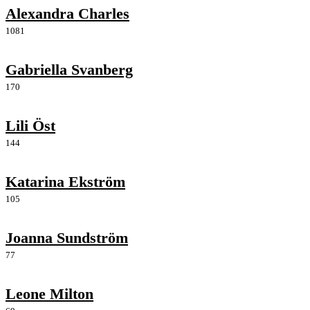
Alexandra Charles
1081
Gabriella Svanberg
170
Lili Öst
144
Katarina Ekström
105
Joanna Sundström
77
Leone Milton