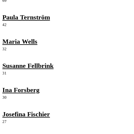
69
Paula Ternström
42
Maria Wells
32
Susanne Fellbrink
31
Ina Forsberg
30
Josefina Fischier
27