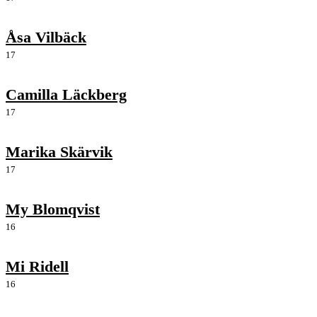
Åsa Vilbäck
17
Camilla Läckberg
17
Marika Skärvik
17
My Blomqvist
16
Mi Ridell
16