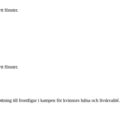
t fönster.
t fönster.
ning till frontfigur i kampen för kvinnors hälsa och livskvalité.