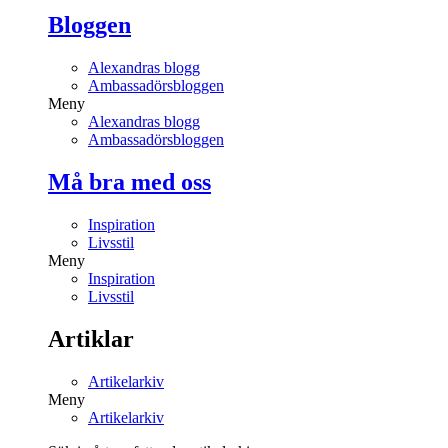
Bloggen
Alexandras blogg
Ambassadörsbloggen
Meny
Alexandras blogg
Ambassadörsbloggen
Må bra med oss
Inspiration
Livsstil
Meny
Inspiration
Livsstil
Artiklar
Artikelarkiv
Meny
Artikelarkiv