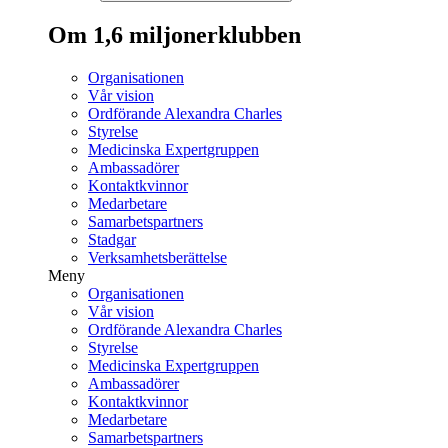
Om 1,6 miljonerklubben
Organisationen
Vår vision
Ordförande Alexandra Charles
Styrelse
Medicinska Expertgruppen
Ambassadörer
Kontaktkvinnor
Medarbetare
Samarbetspartners
Stadgar
Verksamhetsberättelse
Meny
Organisationen
Vår vision
Ordförande Alexandra Charles
Styrelse
Medicinska Expertgruppen
Ambassadörer
Kontaktkvinnor
Medarbetare
Samarbetspartners