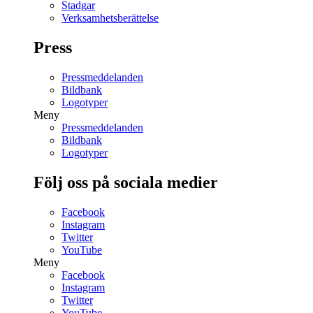
Stadgar
Verksamhetsberättelse
Press
Pressmeddelanden
Bildbank
Logotyper
Meny
Pressmeddelanden
Bildbank
Logotyper
Följ oss på sociala medier
Facebook
Instagram
Twitter
YouTube
Meny
Facebook
Instagram
Twitter
YouTube