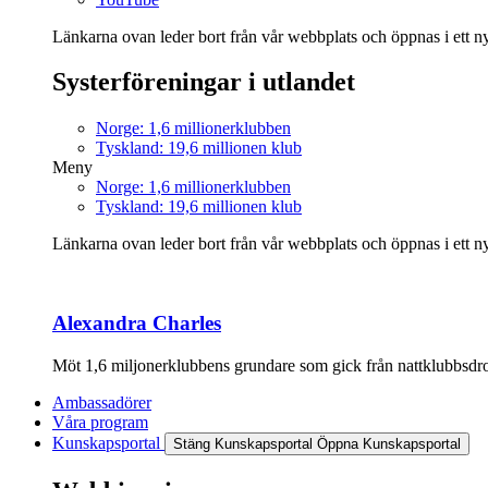
Länkarna ovan leder bort från vår webbplats och öppnas i ett nyt
Systerföreningar i utlandet
Norge: 1,6 millionerklubben
Tyskland: 19,6 millionen klub
Meny
Norge: 1,6 millionerklubben
Tyskland: 19,6 millionen klub
Länkarna ovan leder bort från vår webbplats och öppnas i ett nyt
Alexandra Charles
Möt 1,6 miljonerklubbens grundare som gick från nattklubbsdrott
Ambassadörer
Våra program
Kunskapsportal
Stäng Kunskapsportal
Öppna Kunskapsportal