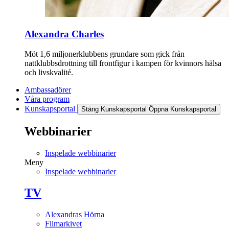
Alexandra Charles
Möt 1,6 miljonerklubbens grundare som gick från
nattklubbsdrottning till frontfigur i kampen för kvinnors hälsa
och livskvalité.
Ambassadörer
Våra program
Kunskapsportal
Stäng Kunskapsportal
Öppna Kunskapsportal
Webbinarier
Inspelade webbinarier
Meny
Inspelade webbinarier
TV
Alexandras Hörna
Filmarkivet