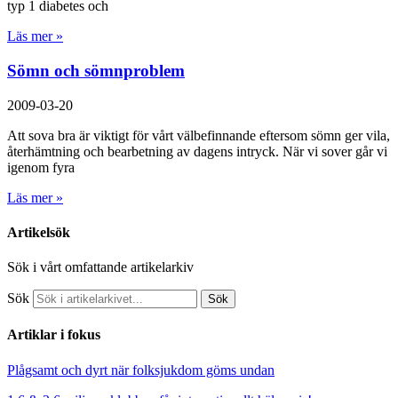
typ 1 diabetes och
Läs mer »
Sömn och sömnproblem
2009-03-20
Att sova bra är viktigt för vårt välbefinnande eftersom sömn ger vila,
återhämtning och bearbetning av dagens intryck. När vi sover går vi
igenom fyra
Läs mer »
Artikelsök
Sök i vårt omfattande artikelarkiv
Sök
Sök
Artiklar i fokus
Plågsamt och dyrt när folksjukdom göms undan