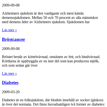
2009-09-08
Alzheimers sjukdom är den vanligaste och mest kända
demenssjukdomen. Mellan 50 och 70 procent av alla människor
med demens lider av Alzheimers sjukdom. Sjukdomen har
Läs mer »
Bröstcancer
2009-09-08
Bröstet består av körtelvävnad, omsluten av fett, och bindvävnad.
Körtlarna är uppbyggda av en inre del som kan producera mjölk,
och som sedan går över
Läs mer »
Diabetes
2009-03-20
Diabetes är en folksjukdom, där blodets innehåll av socker (glukos)
är över det normala. Det finns huvudsakligen två former av diabetes: