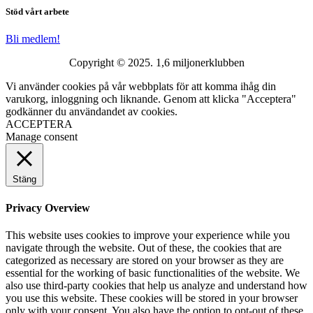
Stöd vårt arbete
Bli medlem!
Copyright © 2025. 1,6 miljonerklubben
Vi använder cookies på vår webbplats för att komma ihåg din
varukorg, inloggning och liknande. Genom att klicka "Acceptera"
godkänner du användandet av cookies.
ACCEPTERA
Manage consent
Stäng
Privacy Overview
This website uses cookies to improve your experience while you
navigate through the website. Out of these, the cookies that are
categorized as necessary are stored on your browser as they are
essential for the working of basic functionalities of the website. We
also use third-party cookies that help us analyze and understand how
you use this website. These cookies will be stored in your browser
only with your consent. You also have the option to opt-out of these