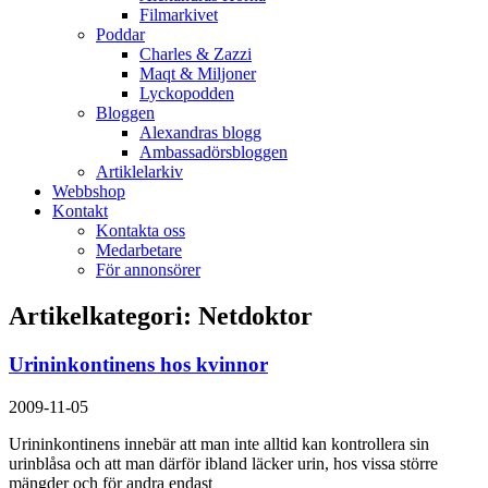
Filmarkivet
Poddar
Charles & Zazzi
Maqt & Miljoner
Lyckopodden
Bloggen
Alexandras blogg
Ambassadörsbloggen
Artiklelarkiv
Webbshop
Kontakt
Kontakta oss
Medarbetare
För annonsörer
Artikelkategori: Netdoktor
Urininkontinens hos kvinnor
2009-11-05
Urininkontinens innebär att man inte alltid kan kontrollera sin
urinblåsa och att man därför ibland läcker urin, hos vissa större
mängder och för andra endast