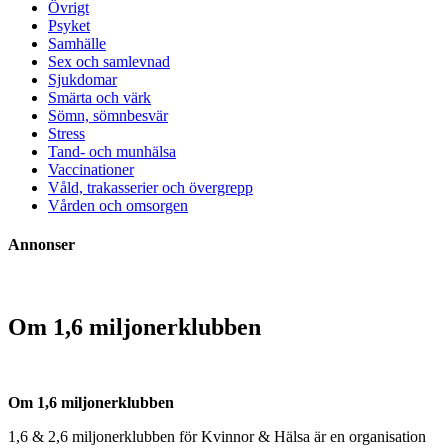
Övrigt
Psyket
Samhälle
Sex och samlevnad
Sjukdomar
Smärta och värk
Sömn, sömnbesvär
Stress
Tand- och munhälsa
Vaccinationer
Våld, trakasserier och övergrepp
Vården och omsorgen
Annonser
Om 1,6 miljonerklubben
Om 1,6 miljonerklubben
1,6 & 2,6 miljonerklubben för Kvinnor & Hälsa är en organisation