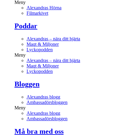
Meny
Alexandras Hörna
Filmarkivet
Poddar
Alexandras – nära ditt hjärta
Maqt & Miljoner
Lyckopodden
Meny
Alexandras – nära ditt hjärta
Maqt & Miljoner
Lyckopodden
Bloggen
Alexandras blogg
Ambassadörsbloggen
Meny
Alexandras blogg
Ambassadörsbloggen
Må bra med oss