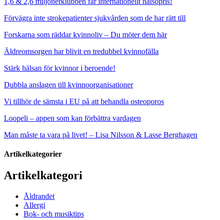
1,6 & 2,6 miljonerklubben får internationellt hälsopris!
Förvägra inte strokepatienter sjukvården som de har rätt till
Forskarna som räddar kvinnoliv – Du möter dem här
Äldreomsorgen har blivit en tredubbel kvinnofälla
Stärk hälsan för kvinnor i beroende!
Dubbla anslagen till kvinnoorganisationer
Vi tillhör de sämsta i EU på att behandla osteoporos
Loopeli – appen som kan förbättra vardagen
Man måste ta vara på livet! – Lisa Nilsson & Lasse Berghagen
Artikelkategorier
Artikelkategori
Åldrandet
Allergi
Bok- och musiktips