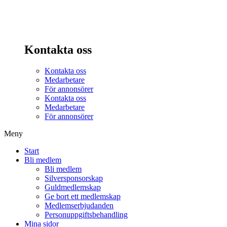
Kontakta oss
Kontakta oss
Medarbetare
För annonsörer
Kontakta oss
Medarbetare
För annonsörer
Meny
Start
Bli medlem
Bli medlem
Silversponsorskap
Guldmedlemskap
Ge bort ett medlemskap
Medlemserbjudanden
Personuppgiftsbehandling
Mina sidor