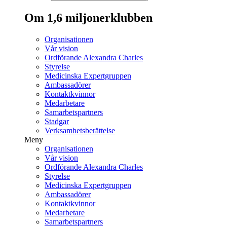
Om 1,6 miljonerklubben
Organisationen
Vår vision
Ordförande Alexandra Charles
Styrelse
Medicinska Expertgruppen
Ambassadörer
Kontaktkvinnor
Medarbetare
Samarbetspartners
Stadgar
Verksamhetsberättelse
Meny
Organisationen
Vår vision
Ordförande Alexandra Charles
Styrelse
Medicinska Expertgruppen
Ambassadörer
Kontaktkvinnor
Medarbetare
Samarbetspartners