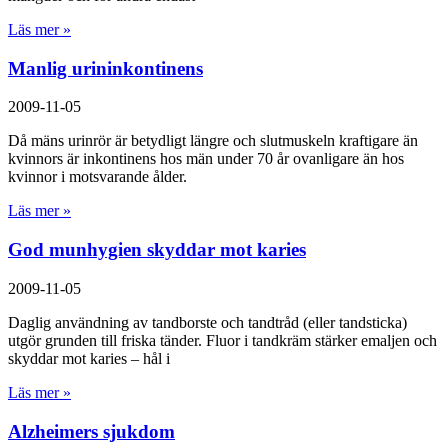
Läs mer »
Manlig urininkontinens
2009-11-05
Då mäns urinrör är betydligt längre och slutmuskeln kraftigare än
kvinnors är inkontinens hos män under 70 år ovanligare än hos
kvinnor i motsvarande ålder.
Läs mer »
God munhygien skyddar mot karies
2009-11-05
Daglig användning av tandborste och tandtråd (eller tandsticka)
utgör grunden till friska tänder. Fluor i tandkräm stärker emaljen och
skyddar mot karies – hål i
Läs mer »
Alzheimers sjukdom