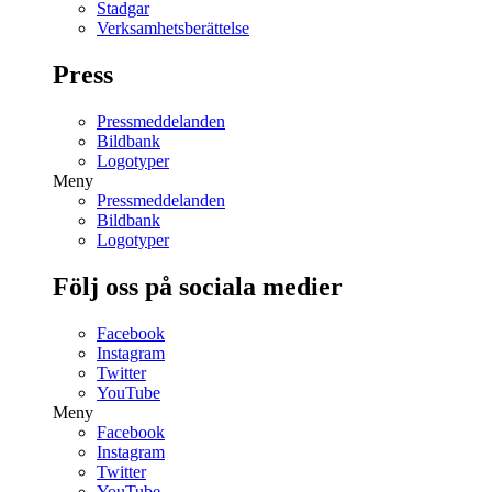
Stadgar
Verksamhetsberättelse
Press
Pressmeddelanden
Bildbank
Logotyper
Meny
Pressmeddelanden
Bildbank
Logotyper
Följ oss på sociala medier
Facebook
Instagram
Twitter
YouTube
Meny
Facebook
Instagram
Twitter
YouTube