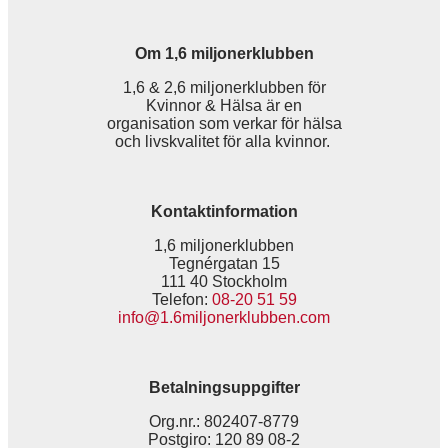
Om 1,6 miljonerklubben
1,6 & 2,6 miljonerklubben för
Kvinnor & Hälsa är en
organisation som verkar för hälsa
och livskvalitet för alla kvinnor.
Kontaktinformation
1,6 miljonerklubben
Tegnérgatan 15
111 40 Stockholm
Telefon:
08-20 51 59
info@1.6miljonerklubben.com
Betalningsuppgifter
Org.nr.: 802407-8779
Postgiro: 120 89 08-2