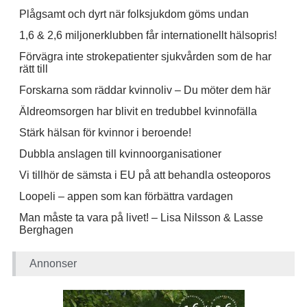
Plågsamt och dyrt när folksjukdom göms undan
1,6 & 2,6 miljonerklubben får internationellt hälsopris!
Förvägra inte strokepatienter sjukvården som de har
rätt till
Forskarna som räddar kvinnoliv – Du möter dem här
Äldreomsorgen har blivit en tredubbel kvinnofälla
Stärk hälsan för kvinnor i beroende!
Dubbla anslagen till kvinnoorganisationer
Vi tillhör de sämsta i EU på att behandla osteoporos
Loopeli – appen som kan förbättra vardagen
Man måste ta vara på livet! – Lisa Nilsson & Lasse
Berghagen
Annonser