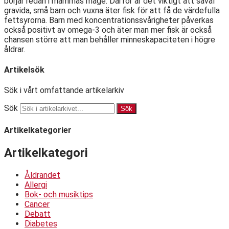
börjar redan i mammas mage. Därför är det viktigt att såväl
gravida, små barn och vuxna äter fisk för att få de värdefulla
fettsyrorna. Barn med koncentrationssvårigheter påverkas
också positivt av omega-3 och äter man mer fisk är också
chansen större att man behåller minneskapaciteten i högre
åldrar.
Artikelsök
Sök i vårt omfattande artikelarkiv
Sök
Sök
Artikelkategorier
Artikelkategori
Åldrandet
Allergi
Bok- och musiktips
Cancer
Debatt
Diabetes