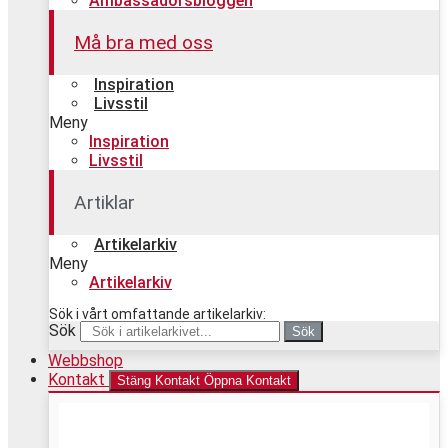
Ambassadörsbloggen
Må bra med oss
Inspiration
Livsstil
Meny
Inspiration
Livsstil
Artiklar
Artikelarkiv
Meny
Artikelarkiv
Sök i vårt omfattande artikelarkiv:
Sök
Sök
Webbshop
Kontakt
Stäng Kontakt
Öppna Kontakt