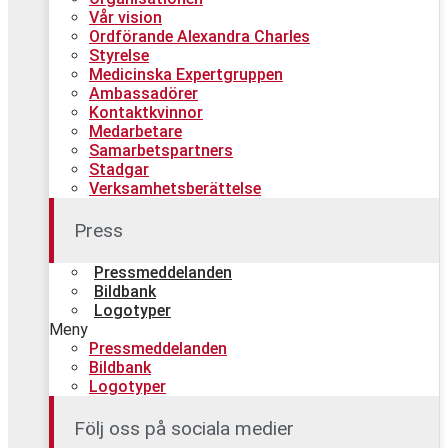
Vår vision
Ordförande Alexandra Charles
Styrelse
Medicinska Expertgruppen
Ambassadörer
Kontaktkvinnor
Medarbetare
Samarbetspartners
Stadgar
Verksamhetsberättelse
Press
Pressmeddelanden
Bildbank
Logotyper
Meny
Pressmeddelanden
Bildbank
Logotyper
Följ oss på sociala medier