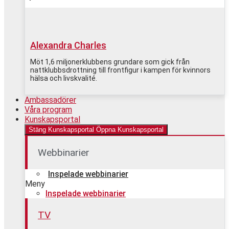
Alexandra Charles
Möt 1,6 miljonerklubbens grundare som gick från
nattklubbsdrottning till frontfigur i kampen för kvinnors
hälsa och livskvalité.
Ambassadörer
Våra program
Kunskapsportal
Stäng Kunskapsportal
Öppna Kunskapsportal
Webbinarier
Inspelade webbinarier
Meny
Inspelade webbinarier
TV