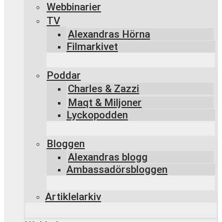
Webbinarier
TV
Alexandras Hörna
Filmarkivet
Poddar
Charles & Zazzi
Maqt & Miljoner
Lyckopodden
Bloggen
Alexandras blogg
Ambassadörsbloggen
Artiklelarkiv