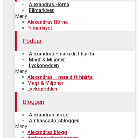
Alexandras Hörna
Filmarkivet
Meny
Alexandras Hörna
Filmarkivet
Poddar
Alexandras – nära ditt hjärta
Maqt & Miljoner
Lyckopodden
Meny
Alexandras – nära ditt hjärta
Maqt & Miljoner
Lyckopodden
Bloggen
Alexandras blogg
Ambassadörsbloggen
Meny
Alexandras blogg