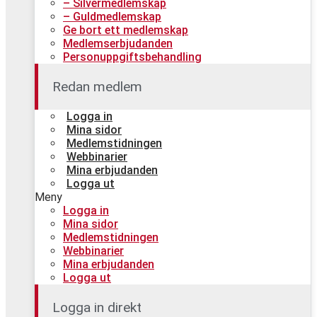
– Silvermedlemskap
– Guldmedlemskap
Ge bort ett medlemskap
Medlemserbjudanden
Personuppgiftsbehandling
Redan medlem
Logga in
Mina sidor
Medlemstidningen
Webbinarier
Mina erbjudanden
Logga ut
Meny
Logga in
Mina sidor
Medlemstidningen
Webbinarier
Mina erbjudanden
Logga ut
Logga in direkt