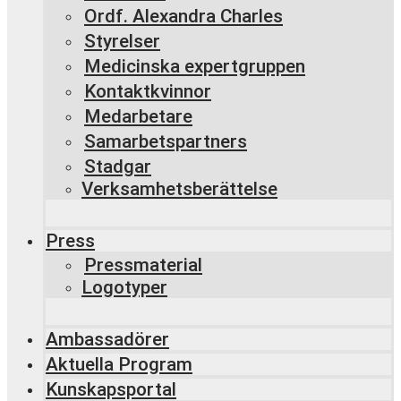
Ordf. Alexandra Charles
Styrelser
Medicinska expertgruppen
Kontaktkvinnor
Medarbetare
Samarbetspartners
Stadgar
Verksamhetsberättelse
Press
Pressmaterial
Logotyper
Ambassadörer
Aktuella Program
Kunskapsportal