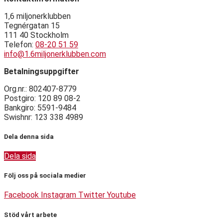
1,6 miljonerklubben
Tegnérgatan 15
111 40 Stockholm
Telefon:
08-20 51 59
info@1.6miljonerklubben.com
Betalningsuppgifter
Org.nr.: 802407-8779
Postgiro: 120 89 08-2
Bankgiro: 5591-9484
Swishnr: 123 338 4989
Dela denna sida
Dela sida
Följ oss på sociala medier
Facebook
Instagram
Twitter
Youtube
Stöd vårt arbete