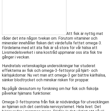
Att fisk är nyttig mat
råder det inte någon tvekan om. Förutom vitaminer och
mineraler innehåller fisken det värdefulla fettet omega-3.
Fördelarna med att äta fisk är så stora för vår hälsa att
Livsmedelsverket i sina kostråd uppmanar oss äta fisk tre
gånger i veckan.
Hundratals vetenskapliga undersökningar har studerat
effekterna av fisk och omega-3-fettsyror på hjärt- och
kärlsjukdomar. Nu vet man att omega-3 ger bättre kärlhälsa,
sänker blodtrycket och minskar risken för proppar.
Nu pågår dessutom ny forskning om hur fisk och fiskolja
påverkar hjärnans funktioner.
Omega-3-fettsyrorna från fisk är nödvändiga för utvecklingen
av hjärnan och det centrala nervsystemet. Hela livet. Det