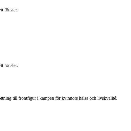
t fönster.
t fönster.
ning till frontfigur i kampen för kvinnors hälsa och livskvalité.