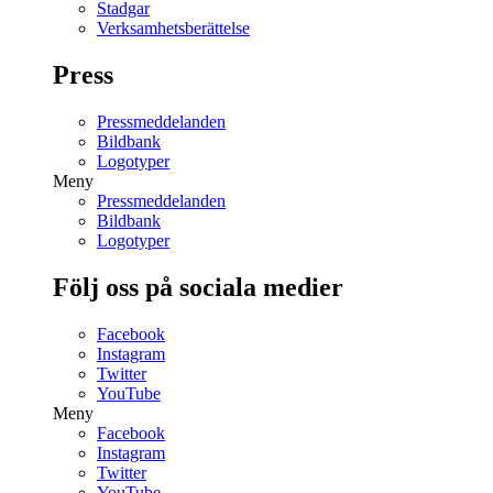
Stadgar
Verksamhetsberättelse
Press
Pressmeddelanden
Bildbank
Logotyper
Meny
Pressmeddelanden
Bildbank
Logotyper
Följ oss på sociala medier
Facebook
Instagram
Twitter
YouTube
Meny
Facebook
Instagram
Twitter
YouTube