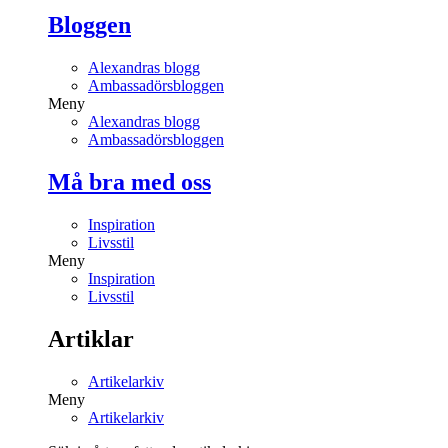
Bloggen
Alexandras blogg
Ambassadörsbloggen
Meny
Alexandras blogg
Ambassadörsbloggen
Må bra med oss
Inspiration
Livsstil
Meny
Inspiration
Livsstil
Artiklar
Artikelarkiv
Meny
Artikelarkiv