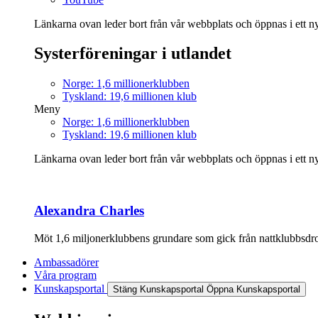
Länkarna ovan leder bort från vår webbplats och öppnas i ett nyt
Systerföreningar i utlandet
Norge: 1,6 millionerklubben
Tyskland: 19,6 millionen klub
Meny
Norge: 1,6 millionerklubben
Tyskland: 19,6 millionen klub
Länkarna ovan leder bort från vår webbplats och öppnas i ett nyt
Alexandra Charles
Möt 1,6 miljonerklubbens grundare som gick från nattklubbsdrott
Ambassadörer
Våra program
Kunskapsportal
Stäng Kunskapsportal
Öppna Kunskapsportal