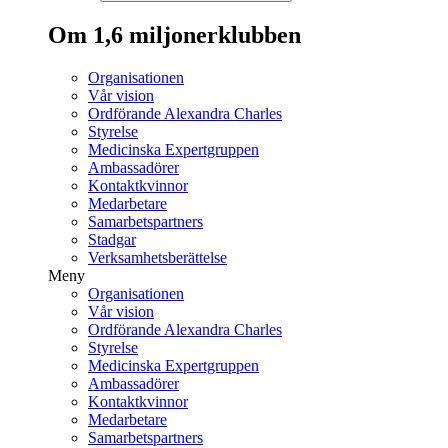
Om 1,6 miljonerklubben
Organisationen
Vår vision
Ordförande Alexandra Charles
Styrelse
Medicinska Expertgruppen
Ambassadörer
Kontaktkvinnor
Medarbetare
Samarbetspartners
Stadgar
Verksamhetsberättelse
Meny
Organisationen
Vår vision
Ordförande Alexandra Charles
Styrelse
Medicinska Expertgruppen
Ambassadörer
Kontaktkvinnor
Medarbetare
Samarbetspartners