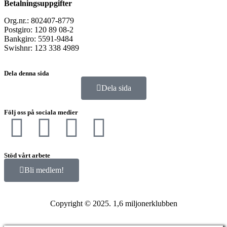
Betalningsuppgifter
Org.nr.: 802407-8779
Postgiro: 120 89 08-2
Bankgiro: 5591-9484
Swishnr: 123 338 4989
Dela denna sida
Dela sida
Följ oss på sociala medier
Stöd vårt arbete
Bli medlem!
Copyright © 2025. 1,6 miljonerklubben