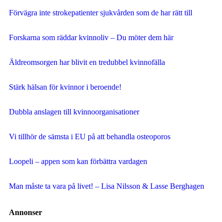
Förvägra inte strokepatienter sjukvården som de har rätt till
Forskarna som räddar kvinnoliv – Du möter dem här
Äldreomsorgen har blivit en tredubbel kvinnofälla
Stärk hälsan för kvinnor i beroende!
Dubbla anslagen till kvinnoorganisationer
Vi tillhör de sämsta i EU på att behandla osteoporos
Loopeli – appen som kan förbättra vardagen
Man måste ta vara på livet! – Lisa Nilsson & Lasse Berghagen
Annonser