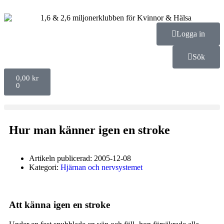
Logga in
Sök
0,00
kr
0
Hur man känner igen en stroke
Artikeln publicerad:
2005-12-08
Kategori:
Hjärnan och nervsystemet
Att känna igen en stroke