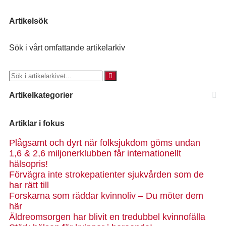
Artikelsök
Sök i vårt omfattande artikelarkiv
Artikelkategorier
Artiklar i fokus
Plågsamt och dyrt när folksjukdom göms undan
1,6 & 2,6 miljonerklubben får internationellt
hälsopris!
Förvägra inte strokepatienter sjukvården som de
har rätt till
Forskarna som räddar kvinnoliv – Du möter dem
här
Äldreomsorgen har blivit en tredubbel kvinnofälla