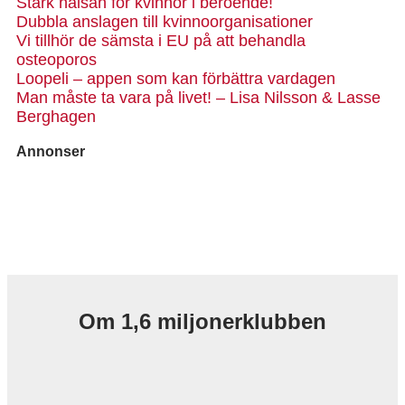
Stärk hälsan för kvinnor i beroende!
Dubbla anslagen till kvinnoorganisationer
Vi tillhör de sämsta i EU på att behandla
osteoporos
Loopeli – appen som kan förbättra vardagen
Man måste ta vara på livet! – Lisa Nilsson & Lasse
Berghagen
Annonser
Om 1,6 miljonerklubben