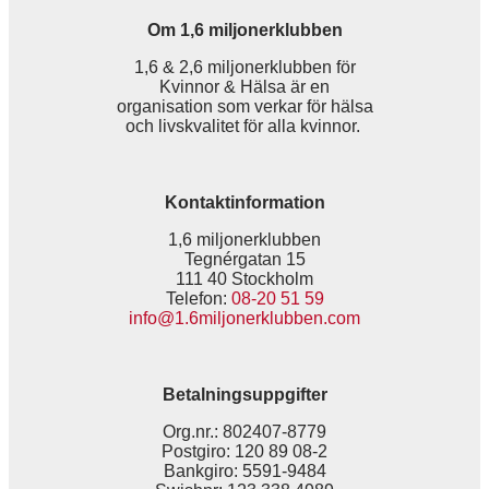
Om 1,6 miljonerklubben
1,6 & 2,6 miljonerklubben för
Kvinnor & Hälsa är en
organisation som verkar för hälsa
och livskvalitet för alla kvinnor.
Kontaktinformation
1,6 miljonerklubben
Tegnérgatan 15
111 40 Stockholm
Telefon:
08-20 51 59
info@1.6miljonerklubben.com
Betalningsuppgifter
Org.nr.: 802407-8779
Postgiro: 120 89 08-2
Bankgiro: 5591-9484