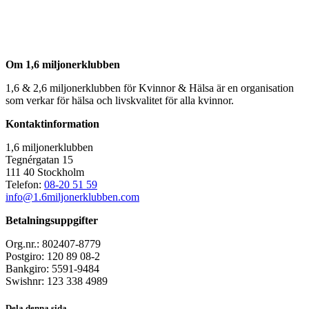
Om 1,6 miljonerklubben
1,6 & 2,6 miljonerklubben för Kvinnor & Hälsa är en organisation
som verkar för hälsa och livskvalitet för alla kvinnor.
Kontaktinformation
1,6 miljonerklubben
Tegnérgatan 15
111 40 Stockholm
Telefon:
08-20 51 59
info@1.6miljonerklubben.com
Betalningsuppgifter
Org.nr.: 802407-8779
Postgiro: 120 89 08-2
Bankgiro: 5591-9484
Swishnr: 123 338 4989
Dela denna sida