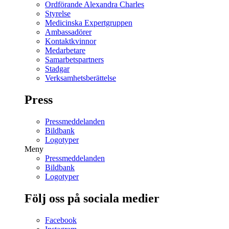
Ordförande Alexandra Charles
Styrelse
Medicinska Expertgruppen
Ambassadörer
Kontaktkvinnor
Medarbetare
Samarbetspartners
Stadgar
Verksamhetsberättelse
Press
Pressmeddelanden
Bildbank
Logotyper
Meny
Pressmeddelanden
Bildbank
Logotyper
Följ oss på sociala medier
Facebook