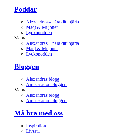
Poddar
Alexandras – nära ditt hjärta
Maqt & Miljoner
Lyckopodden
Meny
Alexandras – nära ditt hjärta
Maqt & Miljoner
Lyckopodden
Bloggen
Alexandras blogg
Ambassadörsbloggen
Meny
Alexandras blogg
Ambassadörsbloggen
Må bra med oss
Inspiration
Livsstil