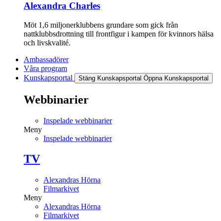
Alexandra Charles
Möt 1,6 miljonerklubbens grundare som gick från
nattklubbsdrottning till frontfigur i kampen för kvinnors hälsa
och livskvalité.
Ambassadörer
Våra program
Kunskapsportal
Stäng Kunskapsportal
Öppna Kunskapsportal
Webbinarier
Inspelade webbinarier
Meny
Inspelade webbinarier
TV
Alexandras Hörna
Filmarkivet
Meny
Alexandras Hörna
Filmarkivet