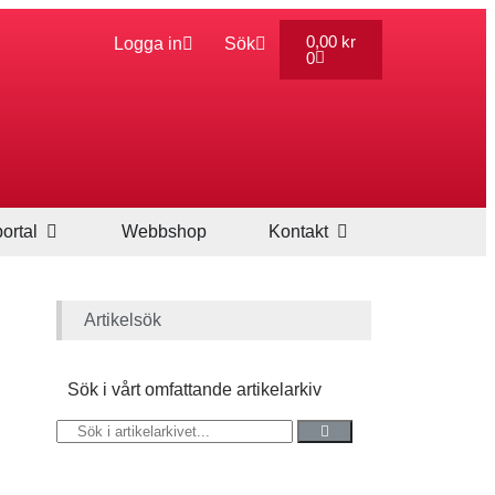
0,00
kr
Logga in
Sök
0
ortal
Webbshop
Kontakt
Artikelsök
Sök i vårt omfattande artikelarkiv