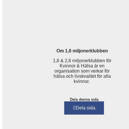
Om 1,6 miljonerklubben
1,6 & 2,6 miljonerklubben för
Kvinnor & Hälsa är en
organisation som verkar för
hälsa och livskvalitet för alla
kvinnor.
Dela denna sida
Dela sida