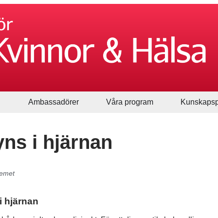
Ambassadörer
Våra program
Kunskapsp
ns i hjärnan
temet
i hjärnan