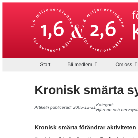
Start
Bli medlem
Om oss
Kronisk smärta sy
Kategori:
Artikeln publicerad:
2005-12-21
Hjärnan och nervsys
Kronisk smärta förändrar aktiviteten 