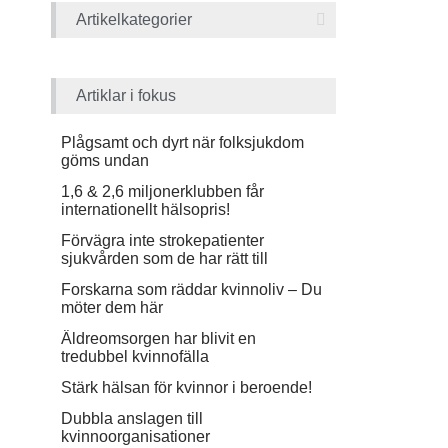
Artikelkategorier
Artiklar i fokus
Plågsamt och dyrt när folksjukdom
göms undan
1,6 & 2,6 miljonerklubben får
internationellt hälsopris!
Förvägra inte strokepatienter
sjukvården som de har rätt till
Forskarna som räddar kvinnoliv – Du
möter dem här
Äldreomsorgen har blivit en
tredubbel kvinnofälla
Stärk hälsan för kvinnor i beroende!
Dubbla anslagen till
kvinnoorganisationer