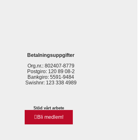
Betalningsuppgifter
Org.nr.: 802407-8779
Postgiro: 120 89 08-2
Bankgiro: 5591-9484
Swishnr: 123 338 4989
Stöd vårt arbete
Bli medlem!