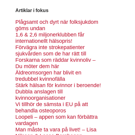
Artiklar i fokus
Plågsamt och dyrt när folksjukdom
göms undan
1,6 & 2,6 miljonerklubben får
internationellt hälsopris!
Förvägra inte strokepatienter
sjukvården som de har rätt till
Forskarna som räddar kvinnoliv –
Du möter dem här
Äldreomsorgen har blivit en
tredubbel kvinnofälla
Stärk hälsan för kvinnor i beroende!
Dubbla anslagen till
kvinnoorganisationer
Vi tillhör de sämsta i EU på att
behandla osteoporos
Loopeli – appen som kan förbättra
vardagen
Man måste ta vara på livet! – Lisa