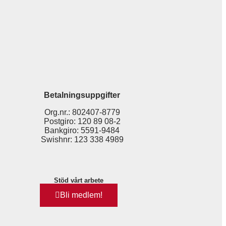
Betalningsuppgifter
Org.nr.: 802407-8779
Postgiro: 120 89 08-2
Bankgiro: 5591-9484
Swishnr: 123 338 4989
Stöd vårt arbete
Bli medlem!