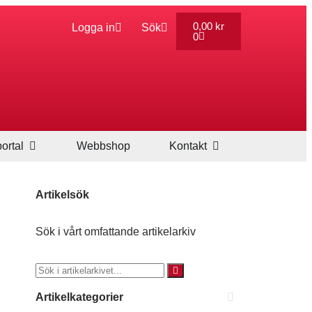
0,00
kr
Logga in
Sök
0
ortal
Webbshop
Kontakt
Artikelsök
Sök i vårt omfattande artikelarkiv
Artikelkategorier