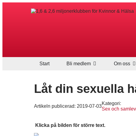
Start
Bli medlem
Om oss
Låt din sexuella 
Kategori:
Artikeln publicerad:
2019-07-03
Sex och samle
Klicka på bilden för större text.