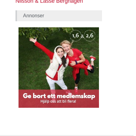
Nilsson & Lasse Berghagen
Annonser