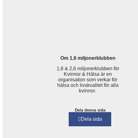
Om 1,6 miljonerklubben
1,6 & 2,6 miljonerklubben för
Kvinnor & Hälsa är en
organisation som verkar för
hälsa och livskvalitet för alla
kvinnor.
Dela denna sida
Dela sida