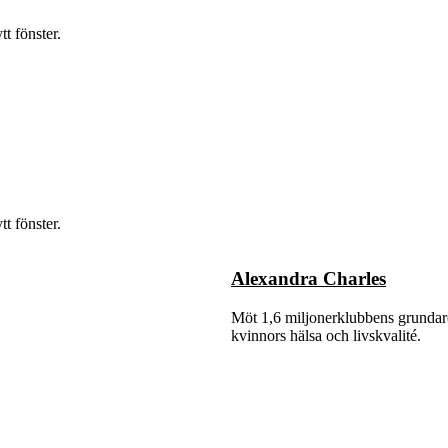
t fönster.
t fönster.
Alexandra Charles
Möt 1,6 miljonerklubbens grundare 
kvinnors hälsa och livskvalité.