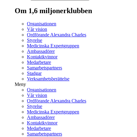
Om 1,6 miljonerklubben
Organisationen
Vår vision
Ordförande Alexandra Charles
Styrelse
Medicinska Expertgruppen
Ambassadörer
Kontaktkvinnor
Medarbetare
Samarbetspartners
Stadgar
Verksamhetsberättelse
Meny
Organisationen
Vår vision
Ordförande Alexandra Charles
Styrelse
Medicinska Expertgruppen
Ambassadörer
Kontaktkvinnor
Medarbetare
Samarbetspartners