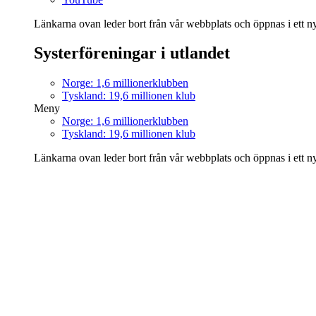
Länkarna ovan leder bort från vår webbplats och öppnas i ett nyt
Systerföreningar i utlandet
Norge: 1,6 millionerklubben
Tyskland: 19,6 millionen klub
Meny
Norge: 1,6 millionerklubben
Tyskland: 19,6 millionen klub
Länkarna ovan leder bort från vår webbplats och öppnas i ett nyt