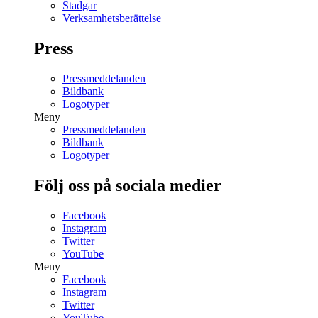
Stadgar
Verksamhetsberättelse
Press
Pressmeddelanden
Bildbank
Logotyper
Meny
Pressmeddelanden
Bildbank
Logotyper
Följ oss på sociala medier
Facebook
Instagram
Twitter
YouTube
Meny
Facebook
Instagram
Twitter
YouTube