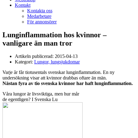
Kontakt
Kontakta oss
Medarbetare
För annonsörer
Lunginflammation hos kvinnor –
vanligare än man tror
Artikeln publicerad:
2015-04-13
Kategori:
Lungor, lungsjukdomar
Varje år får tiotusentals svenskar lunginflammation. En ny
undersökning visar att kvinnor drabbas oftare än män.
Nästan fyra av tio svenska kvinnor har haft lunginflammation.
Våra lungor är livsviktiga, men hur mår
de egentligen? I Svenska Lu