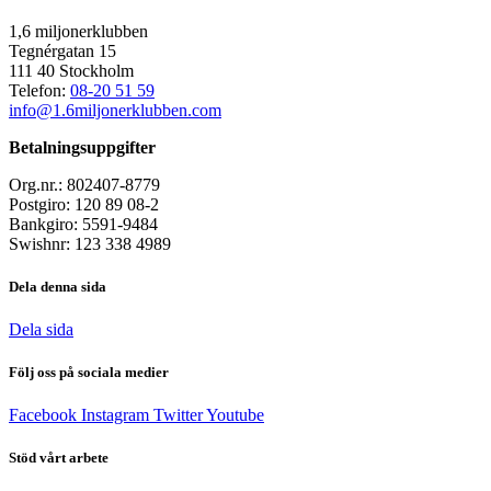
1,6 miljonerklubben
Tegnérgatan 15
111 40 Stockholm
Telefon:
08-20 51 59
info@1.6miljonerklubben.com
Betalningsuppgifter
Org.nr.: 802407-8779
Postgiro: 120 89 08-2
Bankgiro: 5591-9484
Swishnr: 123 338 4989
Dela denna sida
Dela sida
Följ oss på sociala medier
Facebook
Instagram
Twitter
Youtube
Stöd vårt arbete