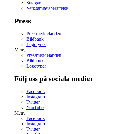
Stadgar
Verksamhetsberättelse
Press
Pressmeddelanden
Bildbank
Logotyper
Meny
Pressmeddelanden
Bildbank
Logotyper
Följ oss på sociala medier
Facebook
Instagram
Twitter
YouTube
Meny
Facebook
Instagram
Twitter