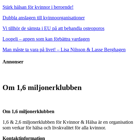
Stärk hälsan för kvinnor i beroende!
Dubbla anslagen till kvinnoorganisationer
Vi tillhör de sämsta i EU på att behandla osteoporos
Loopeli – appen som kan förbättra vardagen
Man måste ta vara på livet! – Lisa Nilsson & Lasse Berghagen
Annonser
Om 1,6 miljonerklubben
Om 1,6 miljonerklubben
1,6 & 2,6 miljonerklubben för Kvinnor & Hälsa är en organisation
som verkar för hälsa och livskvalitet för alla kvinnor.
Kontaktinformation