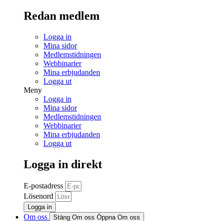
Redan medlem
Logga in
Mina sidor
Medlemstidningen
Webbinarier
Mina erbjudanden
Logga ut
Meny
Logga in
Mina sidor
Medlemstidningen
Webbinarier
Mina erbjudanden
Logga ut
Logga in direkt
E-postadress
Lösenord
Logga in
Om oss
Stäng Om oss
Öppna Om oss