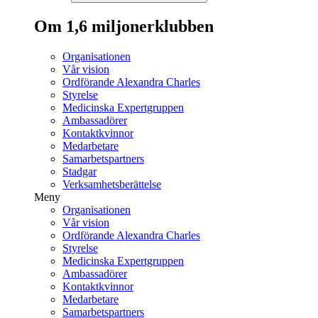
Om 1,6 miljonerklubben
Organisationen
Vår vision
Ordförande Alexandra Charles
Styrelse
Medicinska Expertgruppen
Ambassadörer
Kontaktkvinnor
Medarbetare
Samarbetspartners
Stadgar
Verksamhetsberättelse
Meny
Organisationen
Vår vision
Ordförande Alexandra Charles
Styrelse
Medicinska Expertgruppen
Ambassadörer
Kontaktkvinnor
Medarbetare
Samarbetspartners