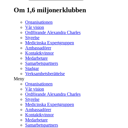
Om 1,6 miljonerklubben
Organisationen
Vår vision
Ordförande Alexandra Charles
Styrelse
Medicinska Expertgruppen
Ambassadörer
Kontaktkvinnor
Medarbetare
Samarbetspartners
Stadgar
Verksamhetsberättelse
Meny
Organisationen
Vår vision
Ordförande Alexandra Charles
Styrelse
Medicinska Expertgruppen
Ambassadörer
Kontaktkvinnor
Medarbetare
Samarbetspartners