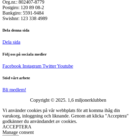
Org.nr.: 802407-8779
Postgiro: 120 89 08-2
Bankgiro: 5591-9484
Swishnr: 123 338 4989
Dela denna sida
Dela sida
Följ oss på sociala medier
Facebook
Instagram
Twitter
Youtube
Stöd vårt arbete
Bli medlem!
Copyright © 2025. 1,6 miljonerklubben
Vi använder cookies på vår webbplats för att komma ihåg din
varukorg, inloggning och liknande. Genom att klicka "Acceptera"
godkänner du användandet av cookies.
ACCEPTERA
Manage consent