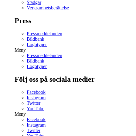
Stadgar
Verksamhetsberättelse
Press
Pressmeddelanden
Bildbank
Logotyper
Meny
Pressmeddelanden
Bildbank
Logotyper
Följ oss på sociala medier
Facebook
Instagram
Twitter
YouTube
Meny
Facebook
Instagram
Twitter
YouTube