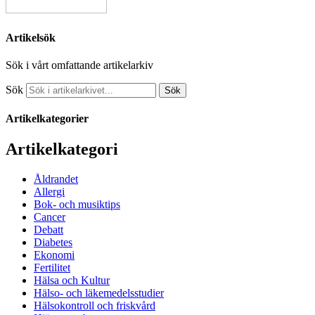
Artikelsök
Sök i vårt omfattande artikelarkiv
Sök
Sök
Artikelkategorier
Artikelkategori
Åldrandet
Allergi
Bok- och musiktips
Cancer
Debatt
Diabetes
Ekonomi
Fertilitet
Hälsa och Kultur
Hälso- och läkemedelsstudier
Hälsokontroll och friskvård