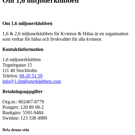
Om 1,6 miljonerklubben
Om 1,6 miljonerklubben
1,6 & 2,6 miljonerklubben för Kvinnor & Hälsa är en organisation
som verkar för hälsa och livskvalitet för alla kvinnor.
Kontaktinformation
1,6 miljonerklubben
Tegnérgatan 15
111 40 Stockholm
Telefon:
08-20 51 59
info@1.6miljonerklubben.com
Betalningsuppgifter
Org.nr.: 802407-8779
Postgiro: 120 89 08-2
Bankgiro: 5591-9484
Swishnr: 123 338 4989
Dela denna sida