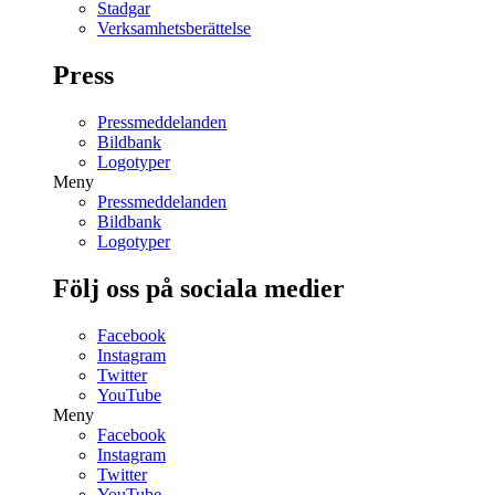
Stadgar
Verksamhetsberättelse
Press
Pressmeddelanden
Bildbank
Logotyper
Meny
Pressmeddelanden
Bildbank
Logotyper
Följ oss på sociala medier
Facebook
Instagram
Twitter
YouTube
Meny
Facebook
Instagram
Twitter
YouTube