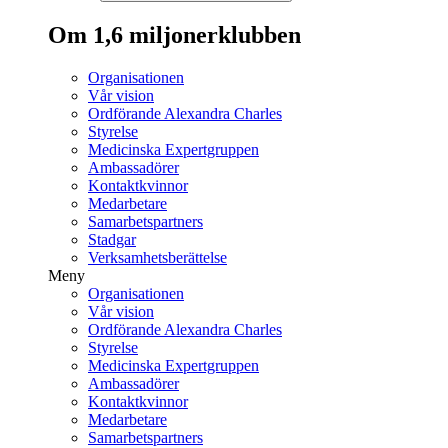
Om 1,6 miljonerklubben
Organisationen
Vår vision
Ordförande Alexandra Charles
Styrelse
Medicinska Expertgruppen
Ambassadörer
Kontaktkvinnor
Medarbetare
Samarbetspartners
Stadgar
Verksamhetsberättelse
Meny
Organisationen
Vår vision
Ordförande Alexandra Charles
Styrelse
Medicinska Expertgruppen
Ambassadörer
Kontaktkvinnor
Medarbetare
Samarbetspartners