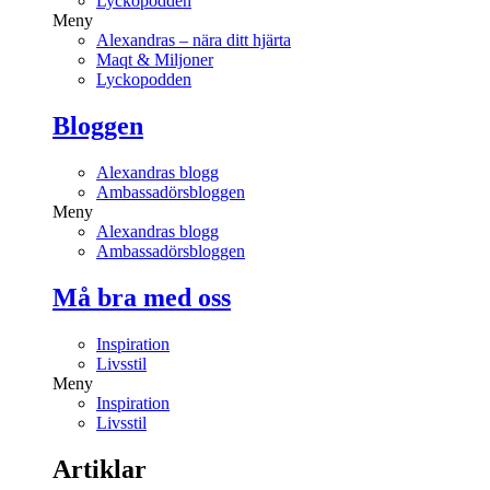
Lyckopodden
Meny
Alexandras – nära ditt hjärta
Maqt & Miljoner
Lyckopodden
Bloggen
Alexandras blogg
Ambassadörsbloggen
Meny
Alexandras blogg
Ambassadörsbloggen
Må bra med oss
Inspiration
Livsstil
Meny
Inspiration
Livsstil
Artiklar