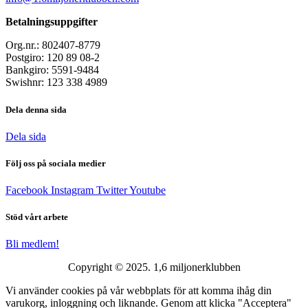
Betalningsuppgifter
Org.nr.: 802407-8779
Postgiro: 120 89 08-2
Bankgiro: 5591-9484
Swishnr: 123 338 4989
Dela denna sida
Dela sida
Följ oss på sociala medier
Facebook
Instagram
Twitter
Youtube
Stöd vårt arbete
Bli medlem!
Copyright © 2025. 1,6 miljonerklubben
Vi använder cookies på vår webbplats för att komma ihåg din
varukorg, inloggning och liknande. Genom att klicka "Acceptera"