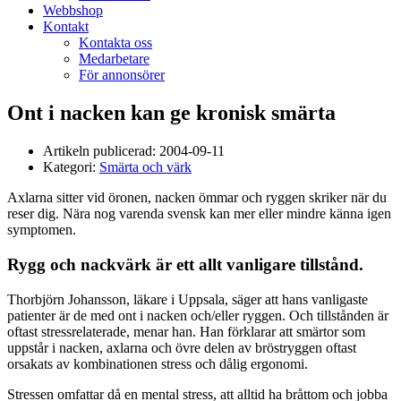
Webbshop
Kontakt
Kontakta oss
Medarbetare
För annonsörer
Ont i nacken kan ge kronisk smärta
Artikeln publicerad:
2004-09-11
Kategori:
Smärta och värk
Axlarna sitter vid öronen, nacken ömmar och ryggen skriker när du
reser dig. Nära nog varenda svensk kan mer eller mindre känna igen
symptomen.
Rygg och nackvärk är ett allt vanligare tillstånd.
Thorbjörn Johansson, läkare i Uppsala, säger att hans vanligaste
patienter är de med ont i nacken och/eller ryggen. Och tillstånden är
oftast stressrelaterade, menar han. Han förklarar att smärtor som
uppstår i nacken, axlarna och övre delen av bröstryggen oftast
orsakats av kombinationen stress och dålig ergonomi.
Stressen omfattar då en mental stress, att alltid ha bråttom och jobba