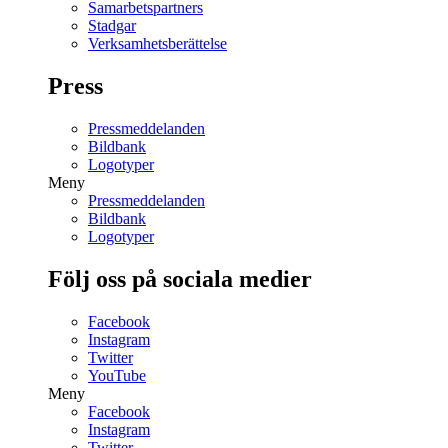
Samarbetspartners
Stadgar
Verksamhetsberättelse
Press
Pressmeddelanden
Bildbank
Logotyper
Meny
Pressmeddelanden
Bildbank
Logotyper
Följ oss på sociala medier
Facebook
Instagram
Twitter
YouTube
Meny
Facebook
Instagram
Twitter