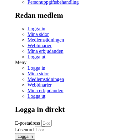
Personuppgiftsbehandling
Redan medlem
Logga in
Mina sidor
Medlemstidningen
Webbinarier
Mina erbjudanden
Logga ut
Meny
Logga in
Mina sidor
Medlemstidningen
Webbinarier
Mina erbjudanden
Logga ut
Logga in direkt
E-postadress
Lösenord
Logga in