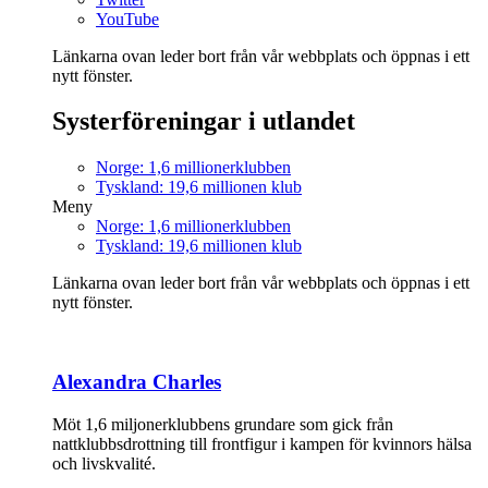
YouTube
Länkarna ovan leder bort från vår webbplats och öppnas i ett
nytt fönster.
Systerföreningar i utlandet
Norge: 1,6 millionerklubben
Tyskland: 19,6 millionen klub
Meny
Norge: 1,6 millionerklubben
Tyskland: 19,6 millionen klub
Länkarna ovan leder bort från vår webbplats och öppnas i ett
nytt fönster.
Alexandra Charles
Möt 1,6 miljonerklubbens grundare som gick från
nattklubbsdrottning till frontfigur i kampen för kvinnors hälsa
och livskvalité.