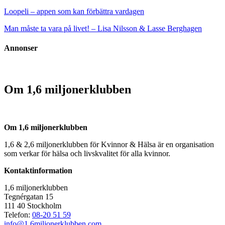
Loopeli – appen som kan förbättra vardagen
Man måste ta vara på livet! – Lisa Nilsson & Lasse Berghagen
Annonser
Om 1,6 miljonerklubben
Om 1,6 miljonerklubben
1,6 & 2,6 miljonerklubben för Kvinnor & Hälsa är en organisation
som verkar för hälsa och livskvalitet för alla kvinnor.
Kontaktinformation
1,6 miljonerklubben
Tegnérgatan 15
111 40 Stockholm
Telefon:
08-20 51 59
info@1.6miljonerklubben.com