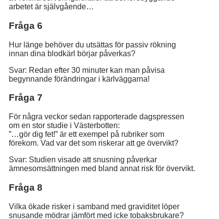
arbetet är självgående…
Fråga 6
Hur länge behöver du utsättas för passiv rökning
innan dina blodkärl börjar påverkas?
Svar: Redan efter 30 minuter kan man påvisa
begynnande förändringar i kärlväggarna!
Fråga 7
För några veckor sedan rapporterade dagspressen
om en stor studie i Västerbotten:
”…gör dig fet!” är ett exempel på rubriker som
förekom. Vad var det som riskerar att ge övervikt?
Svar: Studien visade att snusning påverkar
ämnesomsättningen med bland annat risk för övervikt.
Fråga 8
Vilka ökade risker i samband med graviditet löper
snusande mödrar jämfört med icke tobaksbrukare?