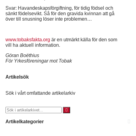
Svar: Havandeskapsförgiftning, för tidig födsel och
sänkt födelsevikt. Så för den gravida kvinnan att gå
över till snusning löser inte problemen…
www.tobaksfakta.org
är en utmärkt källa för den som
vill ha aktuell information.
Göran Boëthius
För Yrkesföreningar mot Tobak
Artikelsök
Sök i vårt omfattande artikelarkiv
Artikelkategorier