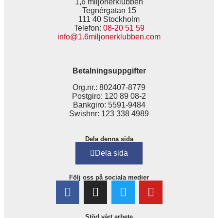
1,6 miljonerklubben
Tegnérgatan 15
111 40 Stockholm
Telefon:
08-20 51 59
info@1.6miljonerklubben.com
Betalningsuppgifter
Org.nr.: 802407-8779
Postgiro: 120 89 08-2
Bankgiro: 5591-9484
Swishnr: 123 338 4989
Dela denna sida
Dela sida
Följ oss på sociala medier
Stöd vårt arbete