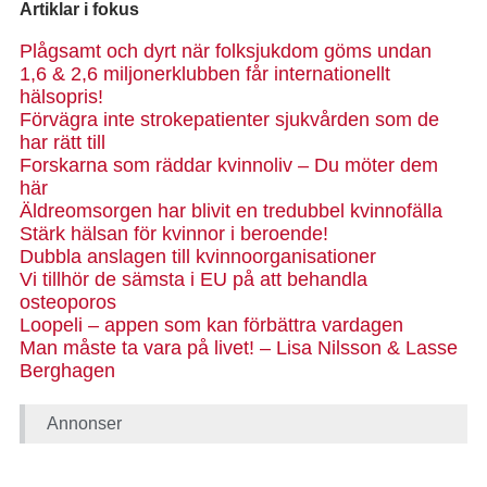
Artiklar i fokus
Plågsamt och dyrt när folksjukdom göms undan
1,6 & 2,6 miljonerklubben får internationellt
hälsopris!
Förvägra inte strokepatienter sjukvården som de
har rätt till
Forskarna som räddar kvinnoliv – Du möter dem
här
Äldreomsorgen har blivit en tredubbel kvinnofälla
Stärk hälsan för kvinnor i beroende!
Dubbla anslagen till kvinnoorganisationer
Vi tillhör de sämsta i EU på att behandla
osteoporos
Loopeli – appen som kan förbättra vardagen
Man måste ta vara på livet! – Lisa Nilsson & Lasse
Berghagen
Annonser