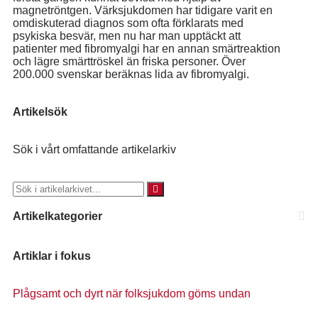
magnetröntgen. Värksjukdomen har tidigare varit en
omdiskuterad diagnos som ofta förklarats med
psykiska besvär, men nu har man upptäckt att
patienter med fibromyalgi har en annan smärtreaktion
och lägre smärttröskel än friska personer. Över
200.000 svenskar beräknas lida av fibromyalgi.
Artikelsök
Sök i vårt omfattande artikelarkiv
Artikelkategorier
Artiklar i fokus
Plågsamt och dyrt när folksjukdom göms undan