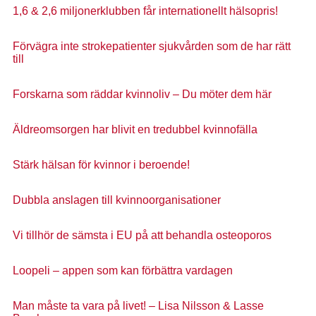
1,6 & 2,6 miljonerklubben får internationellt hälsopris!
Förvägra inte strokepatienter sjukvården som de har rätt
till
Forskarna som räddar kvinnoliv – Du möter dem här
Äldreomsorgen har blivit en tredubbel kvinnofälla
Stärk hälsan för kvinnor i beroende!
Dubbla anslagen till kvinnoorganisationer
Vi tillhör de sämsta i EU på att behandla osteoporos
Loopeli – appen som kan förbättra vardagen
Man måste ta vara på livet! – Lisa Nilsson & Lasse