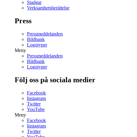
Stadgar
Verksamhetsberättelse
Press
Pressmeddelanden
Bildbank
Logotyper
Meny
Pressmeddelanden
Bildbank
Logotyper
Följ oss på sociala medier
Facebook
Instagram
Twitter
YouTube
Meny
Facebook
Instagram
Twitter
YouTube