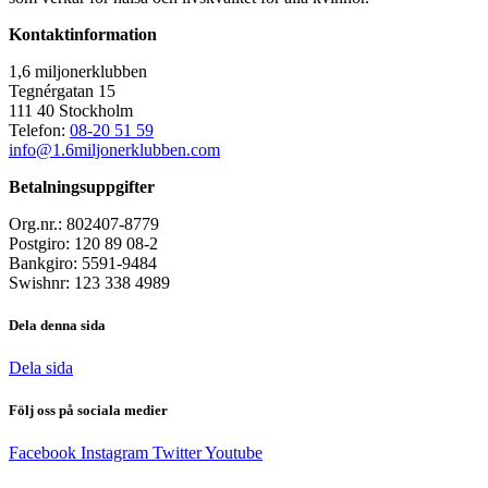
Kontaktinformation
1,6 miljonerklubben
Tegnérgatan 15
111 40 Stockholm
Telefon:
08-20 51 59
info@1.6miljonerklubben.com
Betalningsuppgifter
Org.nr.: 802407-8779
Postgiro: 120 89 08-2
Bankgiro: 5591-9484
Swishnr: 123 338 4989
Dela denna sida
Dela sida
Följ oss på sociala medier
Facebook
Instagram
Twitter
Youtube