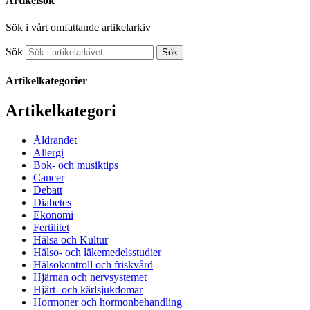
Artikelsök
Sök i vårt omfattande artikelarkiv
Sök
Sök
Artikelkategorier
Artikelkategori
Åldrandet
Allergi
Bok- och musiktips
Cancer
Debatt
Diabetes
Ekonomi
Fertilitet
Hälsa och Kultur
Hälso- och läkemedelsstudier
Hälsokontroll och friskvård
Hjärnan och nervsystemet
Hjärt- och kärlsjukdomar
Hormoner och hormonbehandling