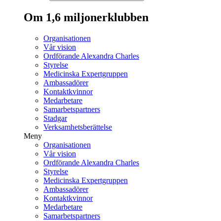
Om 1,6 miljonerklubben
Organisationen
Vår vision
Ordförande Alexandra Charles
Styrelse
Medicinska Expertgruppen
Ambassadörer
Kontaktkvinnor
Medarbetare
Samarbetspartners
Stadgar
Verksamhetsberättelse
Meny
Organisationen
Vår vision
Ordförande Alexandra Charles
Styrelse
Medicinska Expertgruppen
Ambassadörer
Kontaktkvinnor
Medarbetare
Samarbetspartners