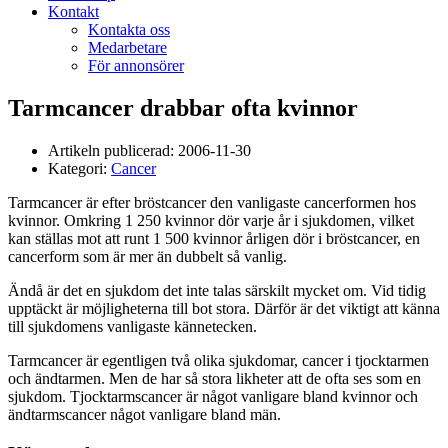
Kontakt
Kontakta oss
Medarbetare
För annonsörer
Tarmcancer drabbar ofta kvinnor
Artikeln publicerad:
2006-11-30
Kategori:
Cancer
Tarmcancer är efter bröstcancer den vanligaste cancerformen hos
kvinnor. Omkring 1 250 kvinnor dör varje år i sjukdomen, vilket
kan ställas mot att runt 1 500 kvinnor årligen dör i bröstcancer, en
cancerform som är mer än dubbelt så vanlig.
Ändå är det en sjukdom det inte talas särskilt mycket om. Vid tidig
upptäckt är möjligheterna till bot stora. Därför är det viktigt att känna
till sjukdomens vanligaste kännetecken.
Tarmcancer är egentligen två olika sjukdomar, cancer i tjocktarmen
och ändtarmen. Men de har så stora likheter att de ofta ses som en
sjukdom. Tjocktarmscancer är något vanligare bland kvinnor och
ändtarmscancer något vanligare bland män.