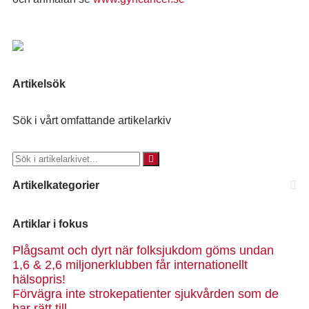
Artikelsök
Sök i vårt omfattande artikelarkiv
Artikelkategorier
Artiklar i fokus
Plågsamt och dyrt när folksjukdom göms undan
1,6 & 2,6 miljonerklubben får internationellt
hälsopris!
Förvägra inte strokepatienter sjukvården som de
har rätt till