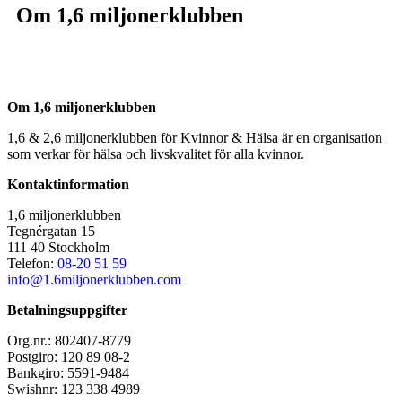
Om 1,6 miljonerklubben
Om 1,6 miljonerklubben
1,6 & 2,6 miljonerklubben för Kvinnor & Hälsa är en organisation
som verkar för hälsa och livskvalitet för alla kvinnor.
Kontaktinformation
1,6 miljonerklubben
Tegnérgatan 15
111 40 Stockholm
Telefon:
08-20 51 59
info@1.6miljonerklubben.com
Betalningsuppgifter
Org.nr.: 802407-8779
Postgiro: 120 89 08-2
Bankgiro: 5591-9484
Swishnr: 123 338 4989