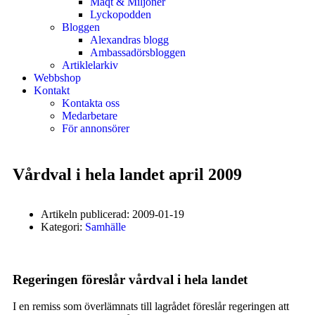
Maqt & Miljoner
Lyckopodden
Bloggen
Alexandras blogg
Ambassadörsbloggen
Artiklelarkiv
Webbshop
Kontakt
Kontakta oss
Medarbetare
För annonsörer
Vårdval i hela landet april 2009
Artikeln publicerad:
2009-01-19
Kategori:
Samhälle
Regeringen föreslår vårdval i hela landet
I en remiss som överlämnats till lagrådet föreslår regeringen att