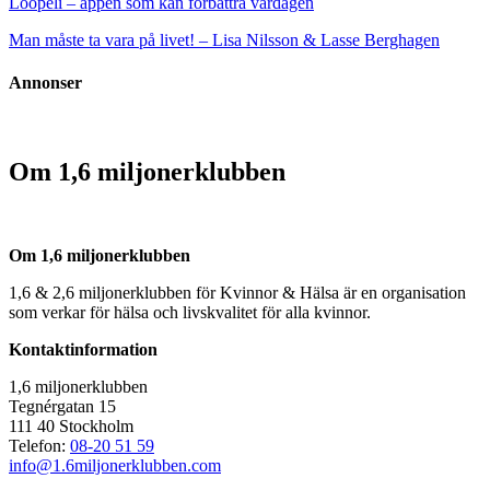
Loopeli – appen som kan förbättra vardagen
Man måste ta vara på livet! – Lisa Nilsson & Lasse Berghagen
Annonser
Om 1,6 miljonerklubben
Om 1,6 miljonerklubben
1,6 & 2,6 miljonerklubben för Kvinnor & Hälsa är en organisation
som verkar för hälsa och livskvalitet för alla kvinnor.
Kontaktinformation
1,6 miljonerklubben
Tegnérgatan 15
111 40 Stockholm
Telefon:
08-20 51 59
info@1.6miljonerklubben.com