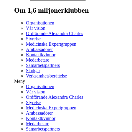
Om 1,6 miljonerklubben
Organisationen
Vår vision
Ordförande Alexandra Charles
Styrelse
Medicinska Expertgruppen
Ambassadörer
Kontaktkvinnor
Medarbetare
Samarbetspartners
Stadgar
Verksamhetsberättelse
Meny
Organisationen
Vår vision
Ordförande Alexandra Charles
Styrelse
Medicinska Expertgruppen
Ambassadörer
Kontaktkvinnor
Medarbetare
Samarbetspartners