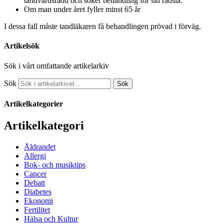
tandvårdsrädd och söker behandling för sin rädsla.
Om man under året fyller minst 65 år
I dessa fall måste tandläkaren få behandlingen prövad i förväg.
Artikelsök
Sök i vårt omfattande artikelarkiv
Sök
Sök
Artikelkategorier
Artikelkategori
Åldrandet
Allergi
Bok- och musiktips
Cancer
Debatt
Diabetes
Ekonomi
Fertilitet
Hälsa och Kultur