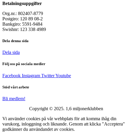
Betalningsuppgifter
Org.nr.: 802407-8779
Postgiro: 120 89 08-2
Bankgiro: 5591-9484
Swishnr: 123 338 4989
Dela denna sida
Dela sida
Följ oss på sociala medier
Facebook
Instagram
Twitter
Youtube
Stöd vårt arbete
Bli medlem!
Copyright © 2025. 1,6 miljonerklubben
Vi använder cookies på vår webbplats för att komma ihåg din
varukorg, inloggning och liknande. Genom att klicka "Acceptera"
godkänner du användandet av cookies.