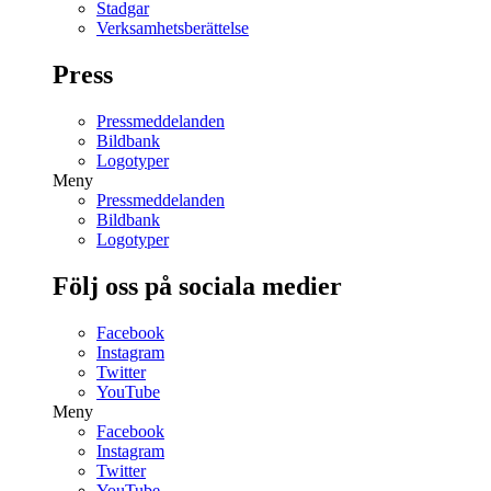
Stadgar
Verksamhetsberättelse
Press
Pressmeddelanden
Bildbank
Logotyper
Meny
Pressmeddelanden
Bildbank
Logotyper
Följ oss på sociala medier
Facebook
Instagram
Twitter
YouTube
Meny
Facebook
Instagram
Twitter
YouTube