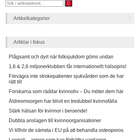
Artikelkategorier
Artiklar i fokus
Plågsamt och dyrt när folksjukdom göms undan
1,6 & 2,6 miljonerklubben får internationellt hälsopris!
Förvägra inte strokepatienter sjukvården som de har
rätt till
Forskarna som räddar kvinnoliv – Du möter dem här
Äldreomsorgen har blivit en tredubbel kvinnofälla
Stärk hälsan för kvinnor i beroende!
Dubbla anslagen till kvinnoorganisationer
Vi tillhör de sämsta i EU på att behandla osteoporos
Loopeli – appen som kan förbättra vardagen