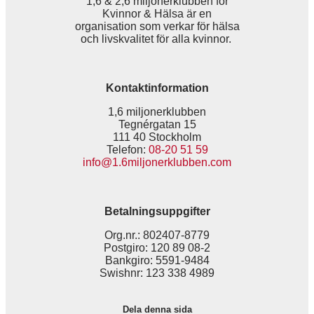
1,6 & 2,6 miljonerklubben för
Kvinnor & Hälsa är en
organisation som verkar för hälsa
och livskvalitet för alla kvinnor.
Kontaktinformation
1,6 miljonerklubben
Tegnérgatan 15
111 40 Stockholm
Telefon:
08-20 51 59
info@1.6miljonerklubben.com
Betalningsuppgifter
Org.nr.: 802407-8779
Postgiro: 120 89 08-2
Bankgiro: 5591-9484
Swishnr: 123 338 4989
Dela denna sida