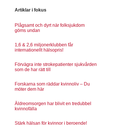
Artiklar i fokus
Plågsamt och dyrt när folksjukdom
göms undan
1,6 & 2,6 miljonerklubben får
internationellt hälsopris!
Förvägra inte strokepatienter sjukvården
som de har rätt till
Forskarna som räddar kvinnoliv – Du
möter dem här
Äldreomsorgen har blivit en tredubbel
kvinnofälla
Stärk hälsan för kvinnor i beroende!