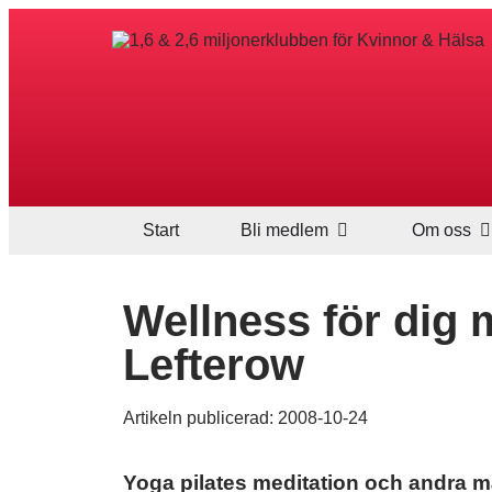
Start
Bli medlem
Om oss
Wellness för dig mi
Lefterow
Artikeln publicerad:
2008-10-24
Yoga pilates meditation och andra m