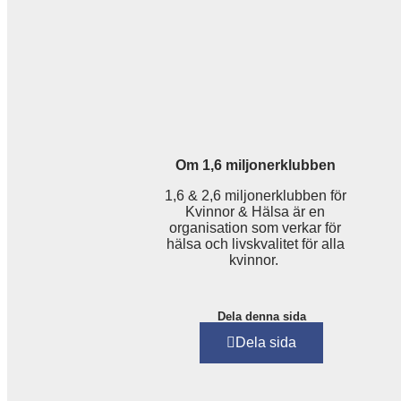
Om 1,6 miljonerklubben
1,6 & 2,6 miljonerklubben för
Kvinnor & Hälsa är en
organisation som verkar för
hälsa och livskvalitet för alla
kvinnor.
Dela denna sida
Dela sida