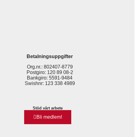
Betalningsuppgifter
Org.nr.: 802407-8779
Postgiro: 120 89 08-2
Bankgiro: 5591-9484
Swishnr: 123 338 4989
Stöd vårt arbete
Bli medlem!