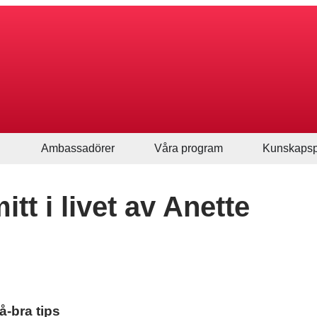
Ambassadörer
Våra program
Kunskapsp
tt i livet av Anette
å-bra tips