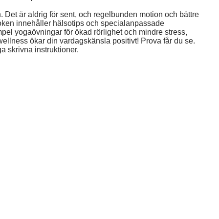
. Det är aldrig för sent, och regelbunden motion och bättre
boken innehåller hälsotips och specialanpassade
mpel yogaövningar för ökad rörlighet och mindre stress,
wellness ökar din vardagskänsla positivt! Prova får du se.
a skrivna instruktioner.