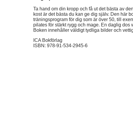
Ta hand om din kropp och få ut det bästa av den
kost är det bästa du kan ge dig själv. Den här 
träningsprogram för dig som är över 50, till exe
pilates för stärkt rygg och mage. En daglig dos 
Boken innehåller väldigt tydliga bilder och vettig
ICA Bokförlag
ISBN: 978-91-534-2945-6