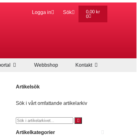
0,00
kr
Logga in
Sök
0
ortal
Webbshop
Kontakt
Artikelsök
Sök i vårt omfattande artikelarkiv
Artikelkategorier