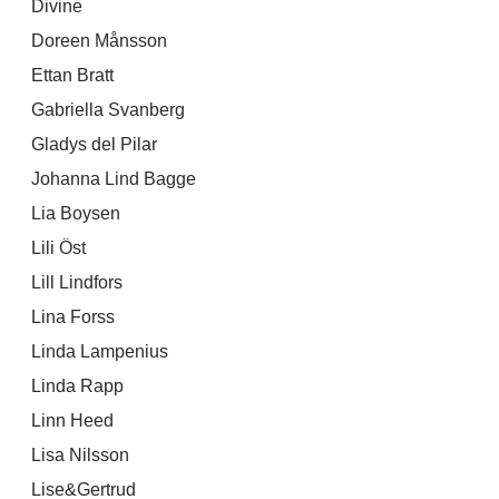
Divine
Doreen Månsson
Ettan Bratt
Gabriella Svanberg
Gladys del Pilar
Johanna Lind Bagge
Lia Boysen
Lili Öst
Lill Lindfors
Lina Forss
Linda Lampenius
Linda Rapp
Linn Heed
Lisa Nilsson
Lise&Gertrud