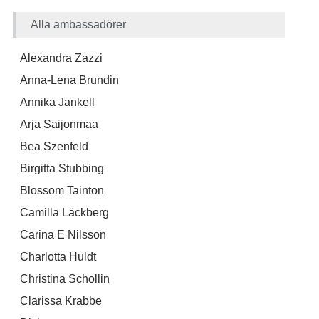
Alla ambassadörer
Alexandra Zazzi
Anna-Lena Brundin
Annika Jankell
Arja Saijonmaa
Bea Szenfeld
Birgitta Stubbing
Blossom Tainton
Camilla Läckberg
Carina E Nilsson
Charlotta Huldt
Christina Schollin
Clarissa Krabbe