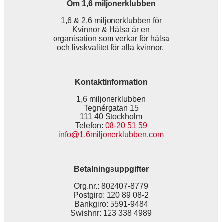
Om 1,6 miljonerklubben
1,6 & 2,6 miljonerklubben för
Kvinnor & Hälsa är en
organisation som verkar för hälsa
och livskvalitet för alla kvinnor.
Kontaktinformation
1,6 miljonerklubben
Tegnérgatan 15
111 40 Stockholm
Telefon:
08-20 51 59
info@1.6miljonerklubben.com
Betalningsuppgifter
Org.nr.: 802407-8779
Postgiro: 120 89 08-2
Bankgiro: 5591-9484
Swishnr: 123 338 4989