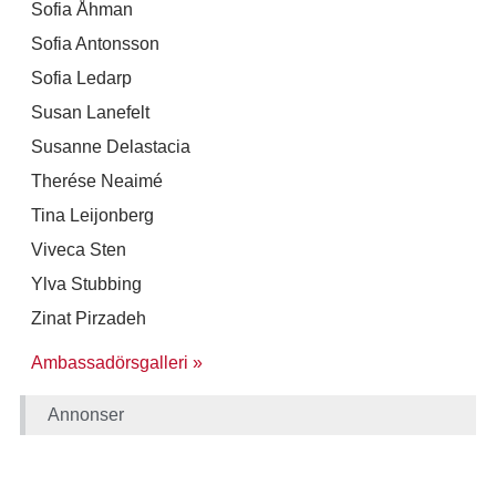
Sofia Åhman
Sofia Antonsson
Sofia Ledarp
Susan Lanefelt
Susanne Delastacia
Therése Neaimé
Tina Leijonberg
Viveca Sten
Ylva Stubbing
Zinat Pirzadeh
Ambassadörsgalleri »​
Annonser