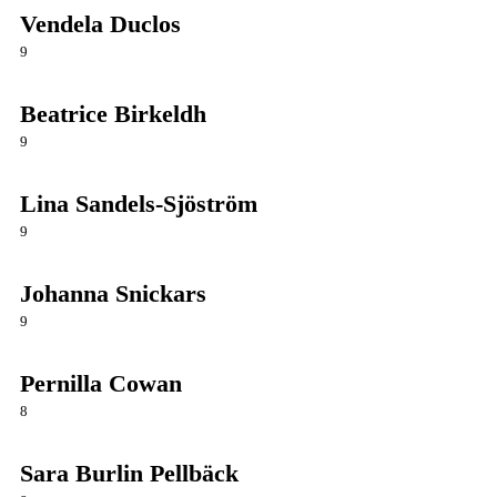
Vendela Duclos
9
Beatrice Birkeldh
9
Lina Sandels-Sjöström
9
Johanna Snickars
9
Pernilla Cowan
8
Sara Burlin Pellbäck