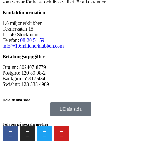
som verkar för hälsa och livskvalitet för alla kvinnor.
Kontaktinformation
1,6 miljonerklubben
Tegnérgatan 15
111 40 Stockholm
Telefon:
08-20 51 59
info@1.6miljonerklubben.com
Betalningsuppgifter
Org.nr.: 802407-8779
Postgiro: 120 89 08-2
Bankgiro: 5591-9484
Swishnr: 123 338 4989
Dela denna sida
Dela sida
Följ oss på sociala medier