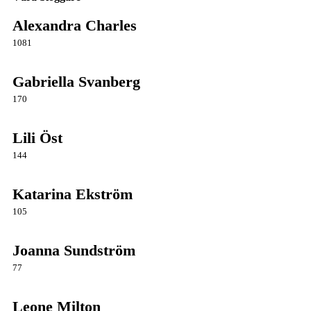
Alexandra Charles
1081
Gabriella Svanberg
170
Lili Öst
144
Katarina Ekström
105
Joanna Sundström
77
Leone Milton