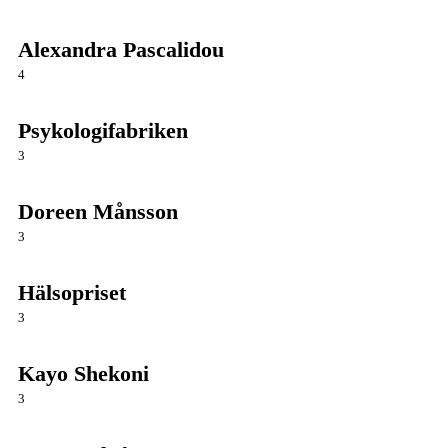
Alexandra Pascalidou
4
Psykologifabriken
3
Doreen Månsson
3
Hälsopriset
3
Kayo Shekoni
3