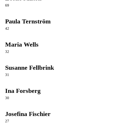
69
Paula Ternström
42
Maria Wells
32
Susanne Fellbrink
31
Ina Forsberg
30
Josefina Fischier
27