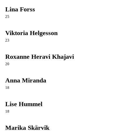
Lina Forss
25
Viktoria Helgesson
23
Roxanne Heravi Khajavi
20
Anna Miranda
18
Lise Hummel
18
Marika Skärvik