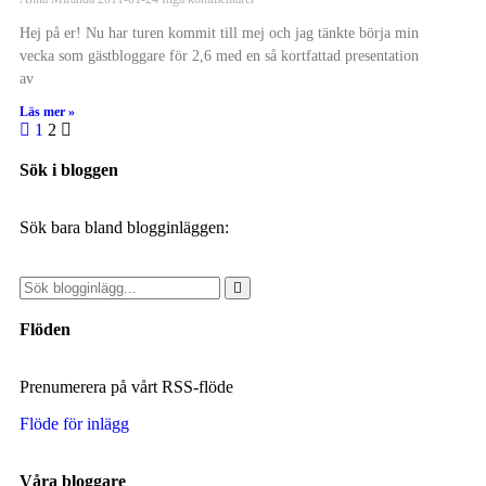
Hej på er! Nu har turen kommit till mej och jag tänkte börja min
vecka som gästbloggare för 2,6 med en så kortfattad presentation
av
Läs mer »
1
2
Sök i bloggen
Sök bara bland blogginläggen:
Flöden
Prenumerera på vårt RSS-flöde
Flöde för inlägg
Våra bloggare