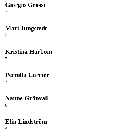
Giorgio Grossi
7
Mari Jungstedt
7
Kristina Harbom
7
Pernilla Carrier
7
Nanne Grönvall
6
Elin Lindström
6