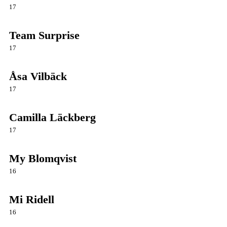
17
Team Surprise
17
Åsa Vilbäck
17
Camilla Läckberg
17
My Blomqvist
16
Mi Ridell
16