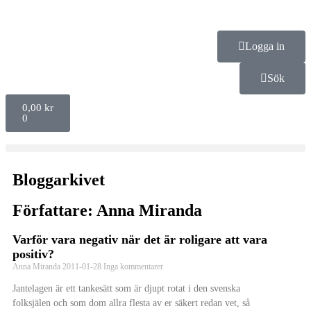
Logga in
Sök
0,00
kr
0
Bloggarkivet
Författare:
Anna Miranda
Varför vara negativ när det är roligare att vara
positiv?
Anna Miranda
2011-01-28
Inga kommentarer
Jantelagen är ett tankesätt som är djupt rotat i den svenska
folksjälen och som dom allra flesta av er säkert redan vet, så