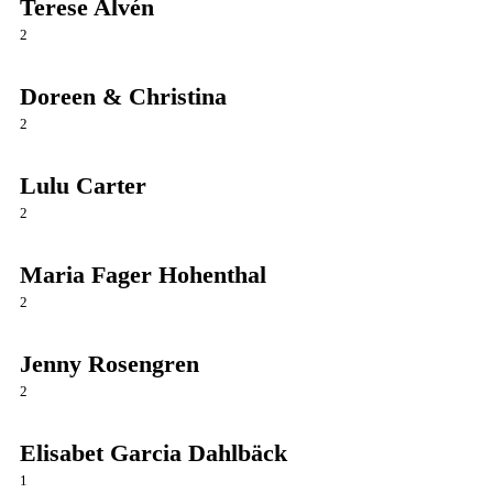
Terese Alvén
2
Doreen & Christina
2
Lulu Carter
2
Maria Fager Hohenthal
2
Jenny Rosengren
2
Elisabet Garcia Dahlbäck
1