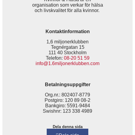
organisation som verkar för hälsa
och livskvalitet för alla kvinnor.
Kontaktinformation
1,6 miljonerklubben
Tegnérgatan 15
111 40 Stockholm
Telefon:
08-20 51 59
info@1.6miljonerklubben.com
Betalningsuppgifter
Org.nr.: 802407-8779
Postgiro: 120 89 08-2
Bankgiro: 5591-9484
Swishnr: 123 338 4989
Dela denna sida